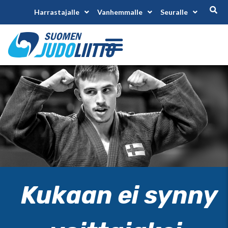
Harrastajalle
Vanhemmalle
Seuralle
Kukaan ei synny