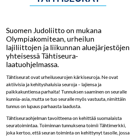
Suomen Judoliitto on mukana
Olympiakomitean, urheilun
lajiliittojen ja liikunnan aluejärjestöjen
yhteisessä Tähtiseura-
laatuohjelmassa.
Tähtiseurat ovat urheiluseurojen kärkiseuroja. Ne ovat
aktiivisia ja kehityshaluisia seuroja – lajiensa ja
paikkakuntiensa parhaita! Tunnuksen saaminen on seuralle
kunnia-asia, mutta se tuo seuralle myös vastuuta, nimittäin
tunnus on lupaus parhaasta laadusta.
Tähtiseuraohjelman tavoitteena on kehittää suomalaista
seuratoimintaa. Toiminnan tunnuksena toimii Tähtimerkki,
joka kertoo, että seuran toiminta on kehittynyt tasolle, jossa