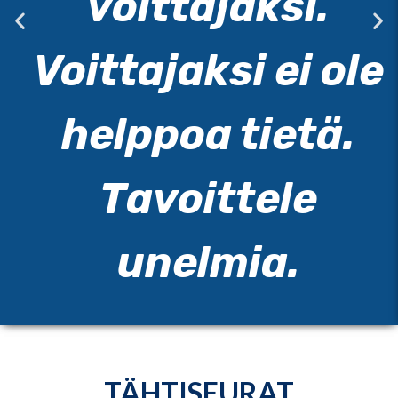
voittajaksi.
Voittajaksi ei ole
helppoa tietä.
Tavoittele
unelmia.
TÄHTISEURAT