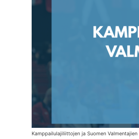
Kamppailulajiliittojen ja Suomen Valmentajie