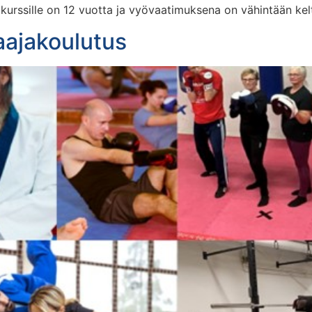
a kurssille on 12 vuotta ja vyövaatimuksena on vähintään kel
aajakoulutus