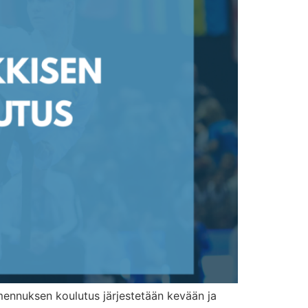
mennuksen koulutus järjestetään kevään ja