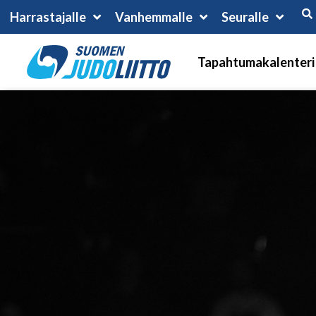
Harrastajalle
Vanhemmalle
Seuralle
Tapahtumakalenteri