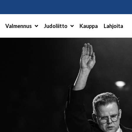
Hae
Valmennus
Judoliitto
Kauppa
Lahjoita