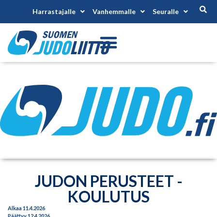
Harrastajalle
Vanhemmalle
Seuralle
JUDON PERUSTEET -
KOULUTUS
Alkaa 11.4.2026
Päättyy 12.4.2026