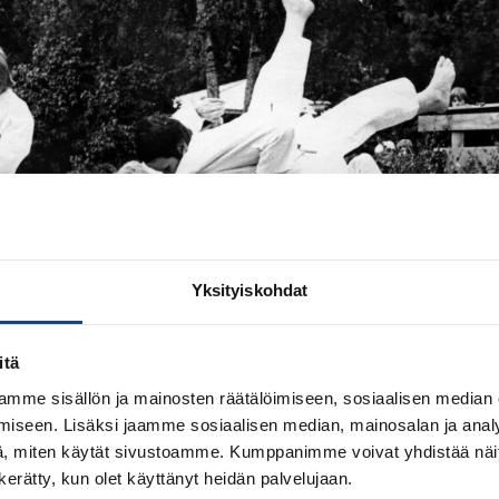
Yksityiskohdat
itä
mme sisällön ja mainosten räätälöimiseen, sosiaalisen median
iseen. Lisäksi jaamme sosiaalisen median, mainosalan ja analy
, miten käytät sivustoamme. Kumppanimme voivat yhdistää näitä t
n kerätty, kun olet käyttänyt heidän palvelujaan.