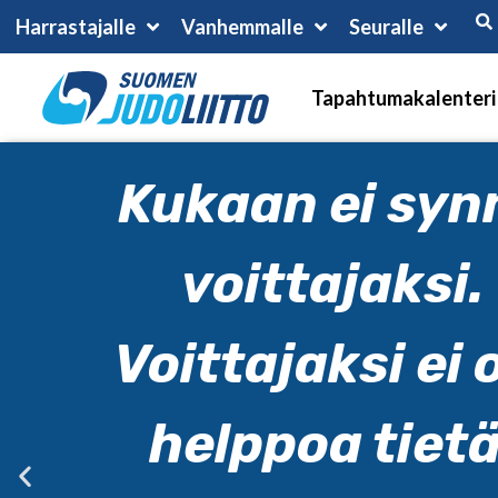
Harrastajalle
Vanhemmalle
Seuralle
Tapahtumakalenteri
Kukaan ei syn
voittajaksi.
Voittajaksi ei 
helppoa tietä