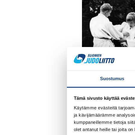
Suostumus
Tämä sivusto käyttää eväste
Käytämme evästeitä tarjoama
ja kävijämäärämme analysoim
kumppaneillemme tietoja siitä
olet antanut heille tai joita o