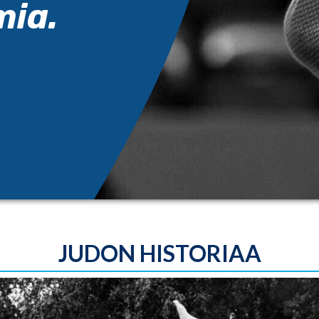
mia.
JUDON HISTORIAA