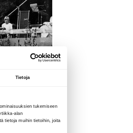
Tietoja
 ominaisuuksien tukemiseen
tiikka-alan
ietoja muihin tietoihin, joita