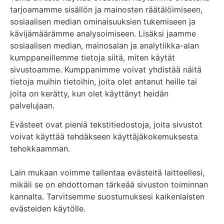
tarjoamamme sisällön ja mainosten räätälöimiseen,
sosiaalisen median ominaisuuksien tukemiseen ja
kävijämäärämme analysoimiseen. Lisäksi jaamme
sosiaalisen median, mainosalan ja analytiikka-alan
kumppaneillemme tietoja siitä, miten käytät
sivustoamme. Kumppanimme voivat yhdistää näitä
tietoja muihin tietoihin, joita olet antanut heille tai
joita on kerätty, kun olet käyttänyt heidän
palvelujaan.
Evästeet ovat pieniä tekstitiedostoja, joita sivustot
voivat käyttää tehdäkseen käyttäjäkokemuksesta
tehokkaamman.
Lain mukaan voimme tallentaa evästeitä laitteellesi,
mikäli se on ehdottoman tärkeää sivuston toiminnan
kannalta. Tarvitsemme suostumuksesi kaikenlaisten
evästeiden käytölle.