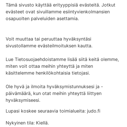
Tämä sivusto käyttää erityyppisiä evästeitä. Jotkut
evästeet ovat sivuillamme esiintyvienkolmansien
osapuolten palveluiden asettamia.
Voit muuttaa tai peruuttaa hyväksyntäsi
sivustollamme evästeilmoituksen kautta.
Lue Tietosuojaehdoistamme lisää siitä keitä olemme,
miten voit ottaa meihin yhteyttä ja miten
käsittelemme henkilökohtaisia tietojasi.
Ole hyvä ja ilmoita hyväksymistunnuksesi ja -
päivämäärä, kun otat meihin yhteyttä liittyen
hyväksymiseesi.
Lupasi koskee seuraavia toimialueita: judo.fi
Nykyinen tila: Kiellä.