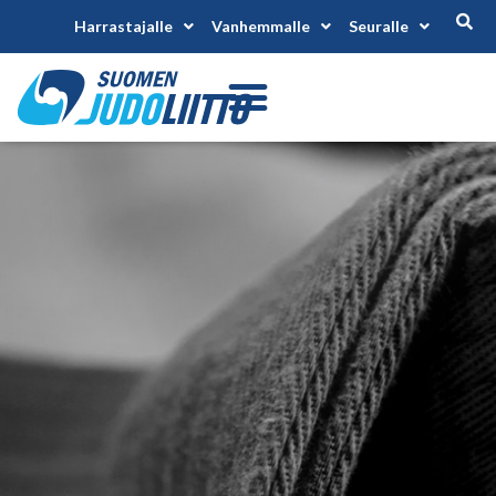
Harrastajalle
Vanhemmalle
Seuralle