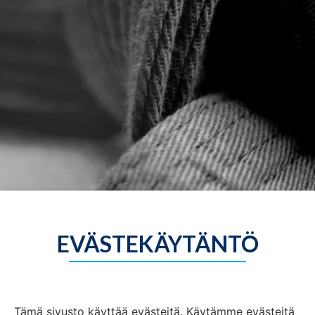
EVÄSTEKÄYTÄNTÖ
Tämä sivusto käyttää evästeitä. Käytämme evästeitä