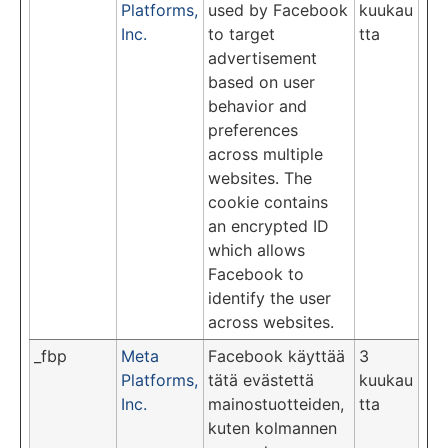
Platforms,
used by Facebook
kuukau
Inc.
to target
tta
advertisement
based on user
behavior and
preferences
across multiple
websites. The
cookie contains
an encrypted ID
which allows
Facebook to
identify the user
across websites.
_fbp
Meta
Facebook käyttää
3
Platforms,
tätä evästettä
kuukau
Inc.
mainostuotteiden,
tta
kuten kolmannen