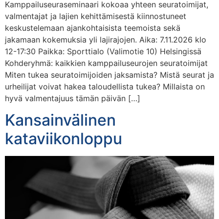
Kamppailuseuraseminaari kokoaa yhteen seuratoimijat,
valmentajat ja lajien kehittämisestä kiinnostuneet
keskustelemaan ajankohtaisista teemoista sekä
jakamaan kokemuksia yli lajirajojen. Aika: 7.11.2026 klo
12-17:30 Paikka: Sporttialo (Valimotie 10) Helsingissä
Kohderyhmä: kaikkien kamppailuseurojen seuratoimijat
Miten tukea seuratoimijoiden jaksamista? Mistä seurat ja
urheilijat voivat hakea taloudellista tukea? Millaista on
hyvä valmentajuus tämän päivän […]
Kansainvälinen
kataviikonloppu