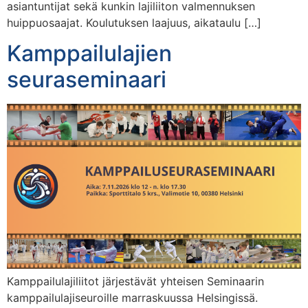
asiantuntijat sekä kunkin lajiliiton valmennuksen
huippuosaajat. Koulutuksen laajuus, aikataulu […]
Kamppailulajien
seuraseminaari
Kamppailulajiliitot järjestävät yhteisen Seminaarin
kamppailulajiseuroille marraskuussa Helsingissä.