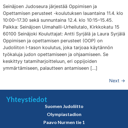
Seinäjoen Judoseura järjestää Oppimisen ja
Opettamisen perusteet -koulutuksen lauantaina 11.4. klo
10:00–17.30 sekä sunnuntaina 12.4. klo 10:15–15.45.
Paikka: Seinäjoen Uimahalli-Urheilutalo, Kirkkokatu 15
60100 Seinäjoki Kouluttajat: Antti Syrjälä ja Laura Syrjälä
Oppimisen ja opettamisen perusteet (OOP) on
Judoliiton I-tason koulutus, joka tarjoaa käytännön
työkaluja judon opettamiseen ja ohjaamiseen. Se
keskittyy tatamiharjoitteluun, eri oppijoiden
ymmärtämiseen, palautteen antamiseen […]
Next
→
Yhteystiedot
Suomen Judoliitto
Olympiastadion
Paavo Nurmen tie 1