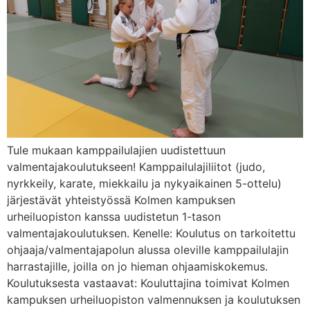
Tule mukaan kamppailulajien uudistettuun
valmentajakoulutukseen! Kamppailulajiliitot (judo,
nyrkkeily, karate, miekkailu ja nykyaikainen 5-ottelu)
järjestävät yhteistyössä Kolmen kampuksen
urheiluopiston kanssa uudistetun 1-tason
valmentajakoulutuksen. Kenelle: Koulutus on tarkoitettu
ohjaaja/valmentajapolun alussa oleville kamppailulajin
harrastajille, joilla on jo hieman ohjaamiskokemus.
Koulutuksesta vastaavat: Kouluttajina toimivat Kolmen
kampuksen urheiluopiston valmennuksen ja koulutuksen