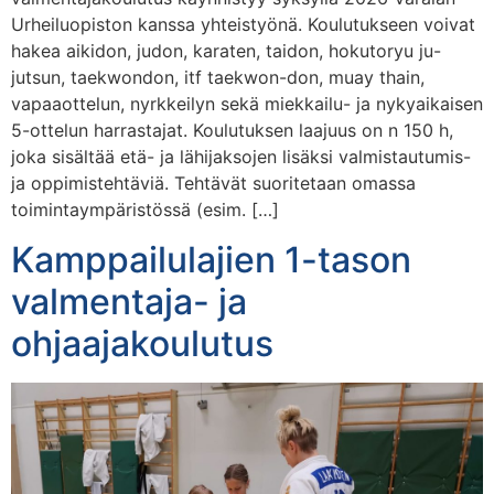
Urheiluopiston kanssa yhteistyönä. Koulutukseen voivat
hakea aikidon, judon, karaten, taidon, hokutoryu ju-
jutsun, taekwondon, itf taekwon-don, muay thain,
vapaaottelun, nyrkkeilyn sekä miekkailu- ja nykyaikaisen
5-ottelun harrastajat. Koulutuksen laajuus on n 150 h,
joka sisältää etä- ja lähijaksojen lisäksi valmistautumis-
ja oppimistehtäviä. Tehtävät suoritetaan omassa
toimintaympäristössä (esim. […]
Kamppailulajien 1-tason
valmentaja- ja
ohjaajakoulutus