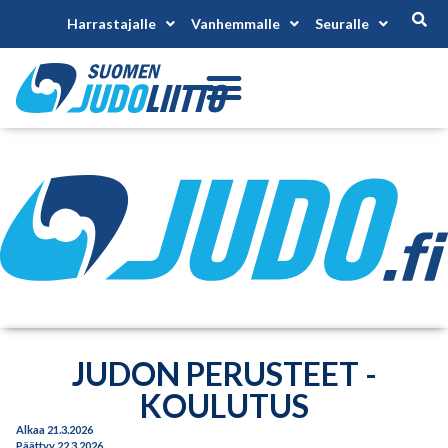
Harrastajalle
Vanhemmalle
Seuralle
JUDON PERUSTEET -
KOULUTUS
Alkaa 21.3.2026
Päättyy 22.3.2026