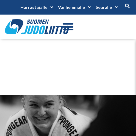
Harrastajalle
Vanhemmalle
Seuralle