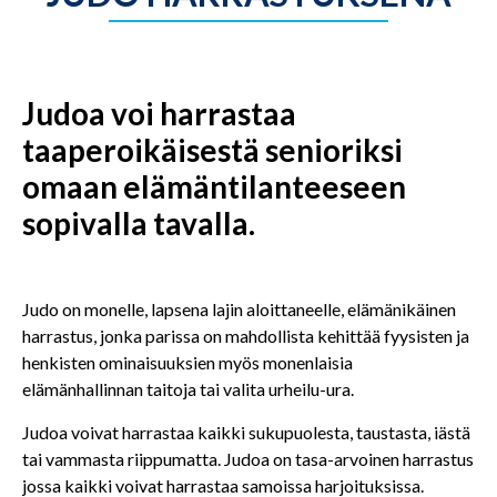
Judoa voi harrastaa
taaperoikäisestä senioriksi
omaan elämäntilanteeseen
sopivalla tavalla.
Judo on monelle, lapsena lajin aloittaneelle, elämänikäinen
harrastus, jonka parissa on mahdollista kehittää fyysisten ja
henkisten ominaisuuksien myös monenlaisia
elämänhallinnan taitoja tai valita urheilu-ura.
Judoa voivat harrastaa kaikki sukupuolesta, taustasta, iästä
tai vammasta riippumatta. Judoa on tasa-arvoinen harrastus
jossa kaikki voivat harrastaa samoissa harjoituksissa.