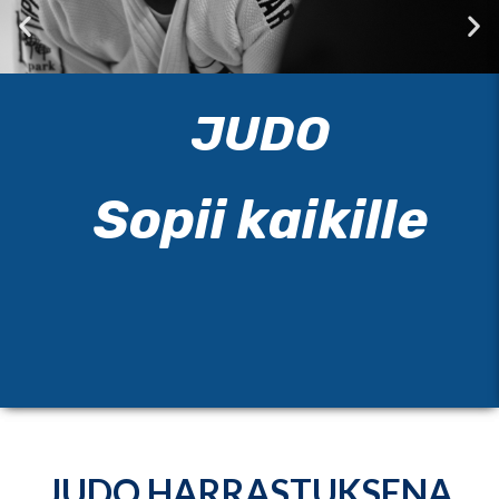
JUDO
Sopii kaikille
JUDO HARRASTUKSENA