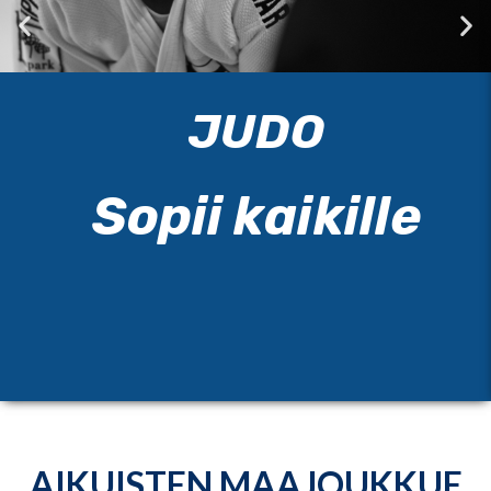
JUDO
Sopii kaikille
AIKUISTEN MAAJOUKKUE