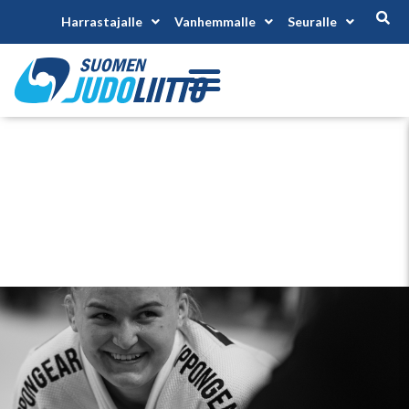
Harrastajalle
Vanhemmalle
Seuralle