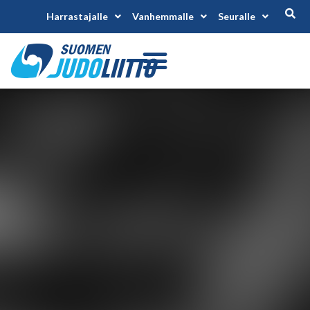
Harrastajalle
Vanhemmalle
Seuralle