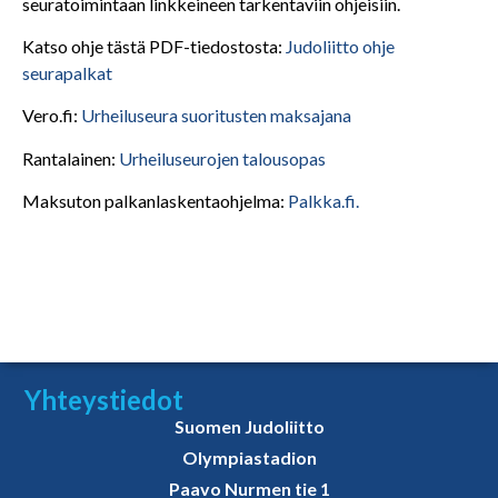
seuratoimintaan linkkeineen tarkentaviin ohjeisiin.
Katso ohje tästä PDF-tiedostosta:
Judoliitto ohje
seurapalkat
Vero.fi:
Urheiluseura suoritusten maksajana
Rantalainen:
Urheiluseurojen talousopas
Maksuton palkanlaskentaohjelma:
Palkka.fi.
Yhteystiedot
Suomen Judoliitto
Olympiastadion
Paavo Nurmen tie 1