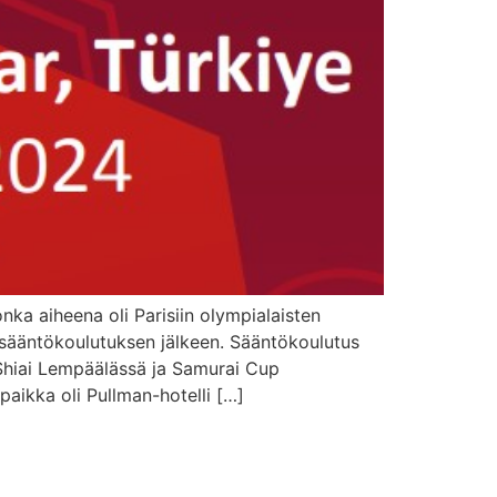
nka aiheena oli Parisiin olympialaisten
sääntökoulutuksen jälkeen. Sääntökoulutus
 Shiai Lempäälässä ja Samurai Cup
paikka oli Pullman-hotelli […]