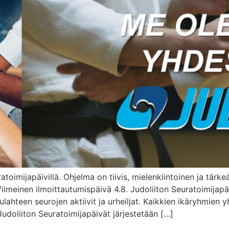
toimijapäivillä. Ohjelma on tiivis, mielenkiintoinen ja tärk
iimeinen ilmoittautumispäivä 4.8. Judoliiton Seuratoimijapä
lahteen seurojen aktiivit ja urheiljat. Kaikkien ikäryhmien 
Judoliiton Seuratoimijapäivät järjestetään […]