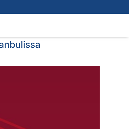
tanbulissa