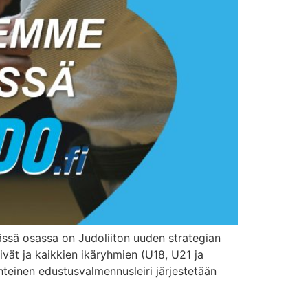
eässä osassa on Judoliiton uuden strategian
ivät ja kaikkien ikäryhmien (U18, U21 ja
yhteinen edustusvalmennusleiri järjestetään