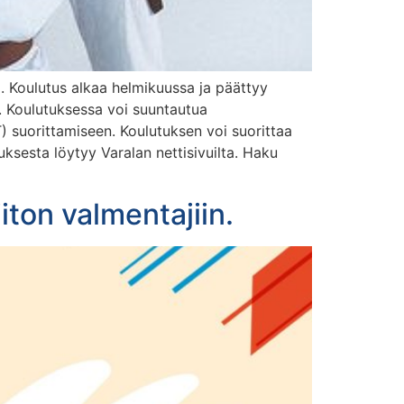
. Koulutus alkaa helmikuussa ja päättyy
. Koulutuksessa voi suuntautua
 suorittamiseen. Koulutuksen voi suorittaa
tuksesta löytyy Varalan nettisivuilta. Haku
ton valmentajiin.