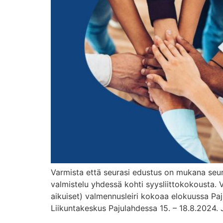
Varmista että seurasi edustus on mukana seura
valmistelu yhdessä kohti syysliittokokousta. V
aikuiset) valmennusleiri kokoaa elokuussa Paju
Liikuntakeskus Pajulahdessa 15. – 18.8.2024. 