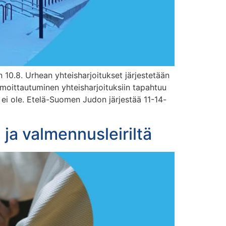
 10.8. Urhean yhteisharjoitukset järjestetään
Ilmoittautuminen yhteisharjoituksiin tapahtuu
a ei ole. Etelä-Suomen Judon järjestää 11-14-
ja valmennusleiriltä