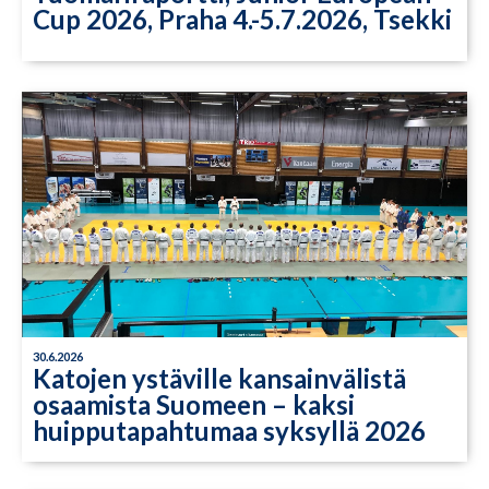
Cup 2026, Praha 4.-5.7.2026, Tsekki
30.6.2026
Katojen ystäville kansainvälistä
osaamista Suomeen – kaksi
huipputapahtumaa syksyllä 2026