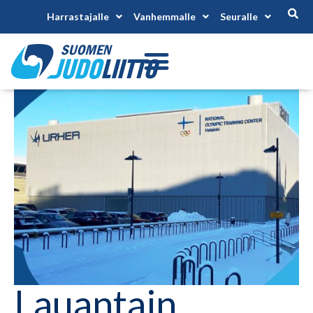
Harrastajalle
Vanhemmalle
Seuralle
Lauantain