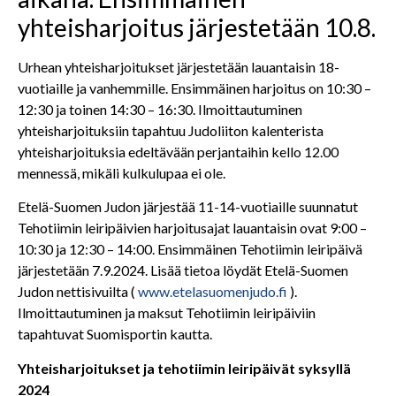
yhteisharjoitus järjestetään 10.8.
Urhean yhteisharjoitukset järjestetään lauantaisin 18-
vuotiaille ja vanhemmille. Ensimmäinen harjoitus on 10:30 –
12:30 ja toinen 14:30 – 16:30. Ilmoittautuminen
yhteisharjoituksiin tapahtuu Judoliiton kalenterista
yhteisharjoituksia edeltävään perjantaihin kello 12.00
mennessä, mikäli kulkulupaa ei ole.
Etelä-Suomen Judon järjestää 11-14-vuotiaille suunnatut
Tehotiimin leiripäivien harjoitusajat lauantaisin ovat 9:00 –
10:30 ja 12:30 – 14:00. Ensimmäinen Tehotiimin leiripäivä
järjestetään 7.9.2024. Lisää tietoa löydät Etelä-Suomen
Judon nettisivuilta (
www.etelasuomenjudo.fi
).
Ilmoittautuminen ja maksut Tehotiimin leiripäiviin
tapahtuvat Suomisportin kautta.
Yhteisharjoitukset ja tehotiimin leiripäivät syksyllä
2024