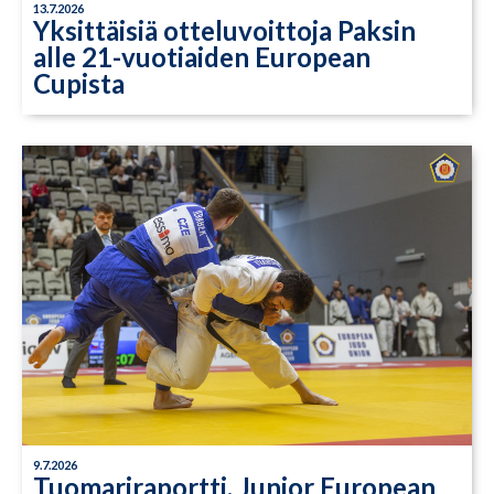
13.7.2026
Yksittäisiä otteluvoittoja Paksin
alle 21-vuotiaiden European
Cupista
9.7.2026
Tuomariraportti, Junior European