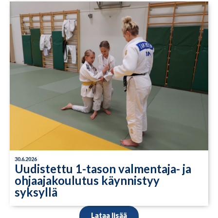
30.6.2026
Uudistettu 1-tason valmentaja- ja
ohjaajakoulutus käynnistyy
syksyllä
Lataa lisää