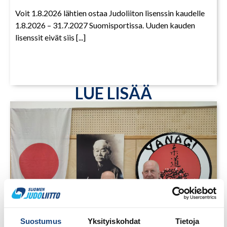
Voit 1.8.2026 lähtien ostaa Judoliiton lisenssin kaudelle
1.8.2026 – 31.7.2027 Suomisportissa. Uuden kauden
lisenssit eivät siis [...]
LUE LISÄÄ
Suostumus
Yksityiskohdat
Tietoja