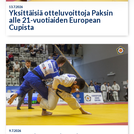
13.7.2026
Yksittäisiä otteluvoittoja Paksin
alle 21-vuotiaiden European
Cupista
9.7.2026