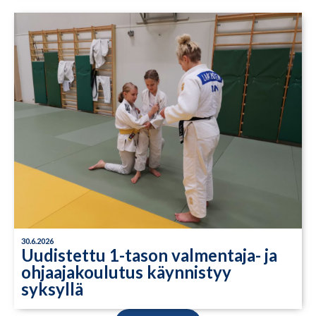
30.6.2026
Uudistettu 1-tason valmentaja- ja
ohjaajakoulutus käynnistyy
syksyllä