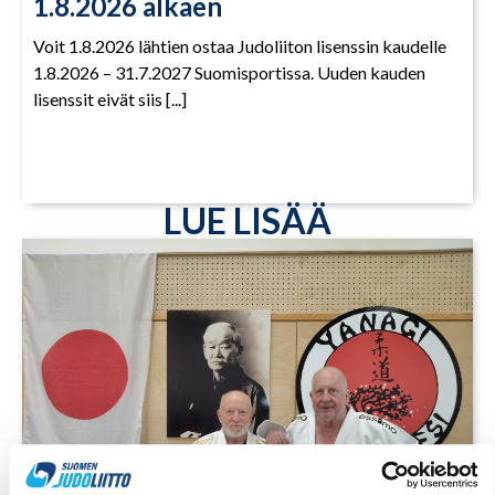
1.8.2026 alkaen
Voit 1.8.2026 lähtien ostaa Judoliiton lisenssin kaudelle
1.8.2026 – 31.7.2027 Suomisportissa. Uuden kauden
lisenssit eivät siis [...]
LUE LISÄÄ