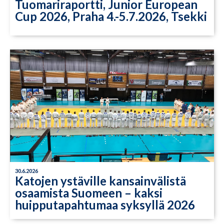
Tuomariraportti, Junior European
Cup 2026, Praha 4.-5.7.2026, Tsekki
30.6.2026
Katojen ystäville kansainvälistä
osaamista Suomeen – kaksi
huipputapahtumaa syksyllä 2026