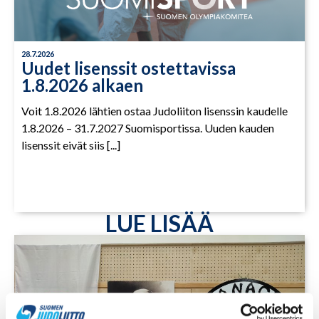
28.7.2026
Uudet lisenssit ostettavissa
1.8.2026 alkaen
Voit 1.8.2026 lähtien ostaa Judoliiton lisenssin kaudelle
1.8.2026 – 31.7.2027 Suomisportissa. Uuden kauden
lisenssit eivät siis [...]
LUE LISÄÄ