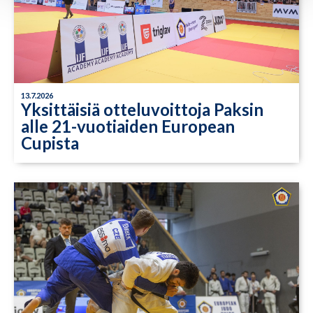
13.7.2026
Yksittäisiä otteluvoittoja Paksin
alle 21-vuotiaiden European
Cupista