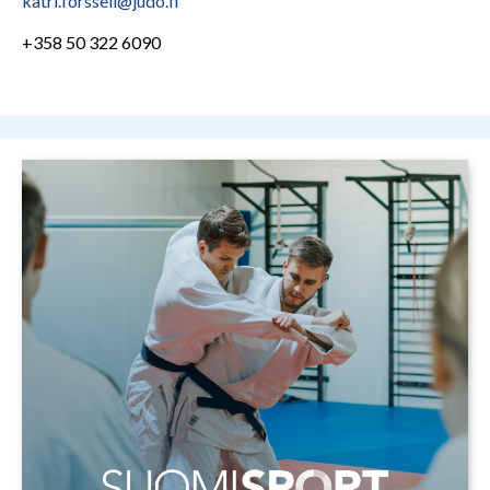
katri.forssell@judo.fi
+358 50 322 6090