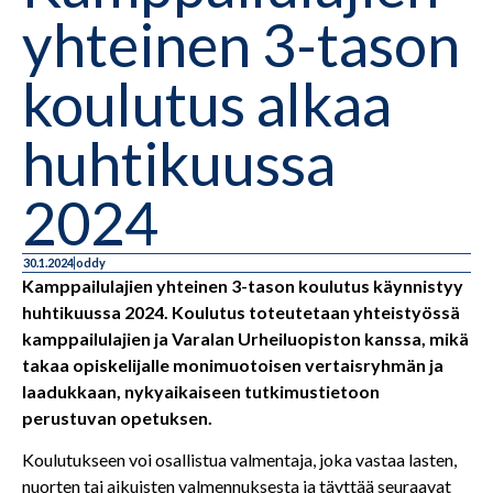
yhteinen 3-tason
koulutus alkaa
huhtikuussa
2024
30.1.2024
oddy
Kamppailulajien yhteinen 3-tason koulutus käynnistyy
huhtikuussa 2024. Koulutus toteutetaan yhteistyössä
kamppailulajien ja Varalan Urheiluopiston kanssa, mikä
takaa opiskelijalle monimuotoisen vertaisryhmän ja
laadukkaan, nykyaikaiseen tutkimustietoon
perustuvan opetuksen.
Koulutukseen voi osallistua valmentaja, joka vastaa lasten,
nuorten tai aikuisten valmennuksesta ja täyttää seuraavat