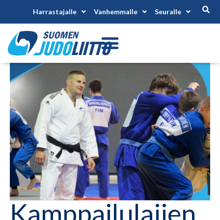
Harrastajalle
Vanhemmalle
Seuralle
Kamppailulajien