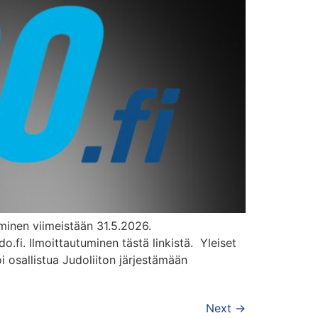
minen viimeistään 31.5.2026.
fi. Ilmoittautuminen tästä linkistä. Yleiset
i osallistua Judoliiton järjestämään
Next
→