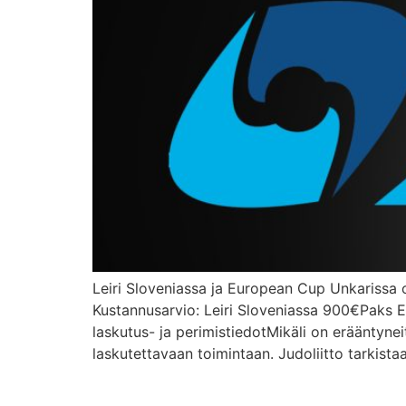
Leiri Sloveniassa ja European Cup Unkarissa o
Kustannusarvio: Leiri Sloveniassa 900€Paks Eu
laskutus- ja perimistiedotMikäli on erääntyneit
laskutettavaan toimintaan. Judoliitto tarkistaa