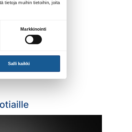
ietoja muihin tietoihin, joita
Markkinointi
Salli kaikki
tiaille