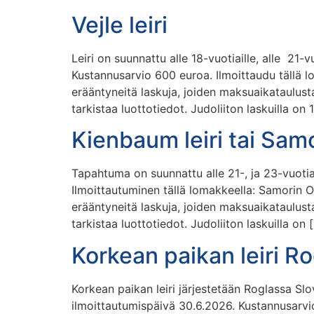
Vejle leiri
Leiri on suunnattu alle 18-vuotiaille, alle 21-v
Kustannusarvio 600 euroa. Ilmoittaudu tällä l
erääntyneitä laskuja, joiden maksuaikataulusta
tarkistaa luottotiedot. Judoliiton laskuilla on 
Kienbaum leiri tai Sam
Tapahtuma on suunnattu alle 21-, ja 23-vuotia
Ilmoittautuminen tällä lomakkeella: Samorin 
erääntyneitä laskuja, joiden maksuaikataulusta
tarkistaa luottotiedot. Judoliiton laskuilla on 
Korkean paikan leiri R
Korkean paikan leiri järjestetään Roglassa Sl
ilmoittautumispäivä 30.6.2026. Kustannusarvi