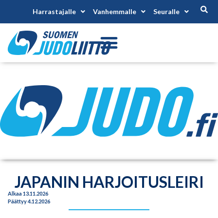
Harrastajalle
Vanhemmalle
Seuralle
JAPANIN HARJOITUSLEIRI
Alkaa 13.11.2026
Päättyy 4.12.2026