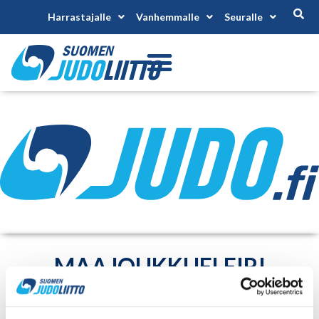
Harrastajalle
Vanhemmalle
Seuralle
MAAJOUKKUELEIRI
PAJULAHDESSA
Alkaa 11.11.2027
Päättyy 14.11.2027