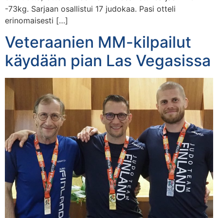
-73kg. Sarjaan osallistui 17 judokaa. Pasi otteli
erinomaisesti […]
Veteraanien MM-kilpailut
käydään pian Las Vegasissa