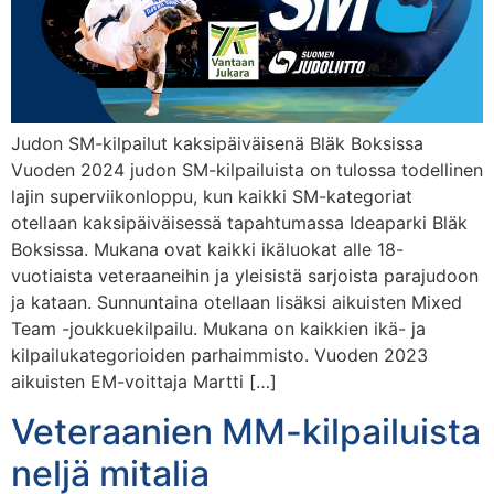
Judon SM-kilpailut kaksipäiväisenä Bläk Boksissa
Vuoden 2024 judon SM-kilpailuista on tulossa todellinen
lajin superviikonloppu, kun kaikki SM-kategoriat
otellaan kaksipäiväisessä tapahtumassa Ideaparki Bläk
Boksissa. Mukana ovat kaikki ikäluokat alle 18-
vuotiaista veteraaneihin ja yleisistä sarjoista parajudoon
ja kataan. Sunnuntaina otellaan lisäksi aikuisten Mixed
Team -joukkuekilpailu. Mukana on kaikkien ikä- ja
kilpailukategorioiden parhaimmisto. Vuoden 2023
aikuisten EM-voittaja Martti […]
Veteraanien MM-kilpailuista
neljä mitalia