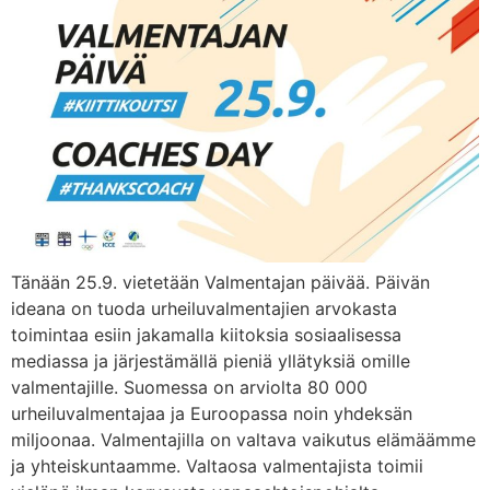
Tänään 25.9. vietetään Valmentajan päivää. Päivän
ideana on tuoda urheiluvalmentajien arvokasta
toimintaa esiin jakamalla kiitoksia sosiaalisessa
mediassa ja järjestämällä pieniä yllätyksiä omille
valmentajille. Suomessa on arviolta 80 000
urheiluvalmentajaa ja Euroopassa noin yhdeksän
miljoonaa. Valmentajilla on valtava vaikutus elämäämme
ja yhteiskuntaamme. Valtaosa valmentajista toimii