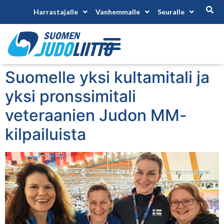
Harrastajalle
Vanhemmalle
Seuralle
Suomelle yksi kultamitali ja
yksi pronssimitali
veteraanien Judon MM-
kilpailuista