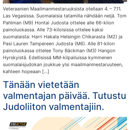
Veteraanien Maailmanmestaruuksista otellaan 4. – 7.11.
Las Vegasissa. Suomalaisia tatamilla nähdään neljä. Tom
Pahlman (M9) Hontai Judosta ottelee alle 66-kilon
painoluokassa. Alle 73-kiloisissa ottelee kaksi
suomalaista: Harri Hakala Helsingin Chikarasta (M2) ja
Pasi Lauren Tampereen Judosta (M6). Alle 81-kilon
painoluokassa ottelee Tony Bäckman (M3) Hangon
Hyrskyistä. Edellisissä MM-kilpailuissa kymmenen
suomalaisjudokan joukkue ylsi maailmanmestaruuteen,
kahteen hopeaan […]
Tänään vietetään
valmentajan päivää. Tutustu
Judoliiton valmentajiin.