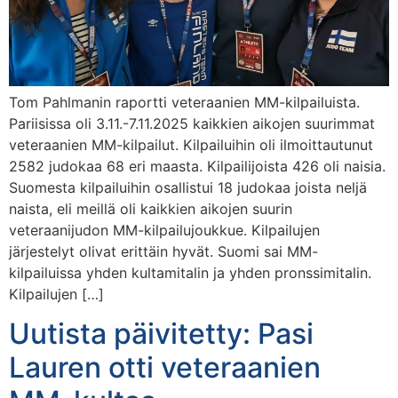
Tom Pahlmanin raportti veteraanien MM-kilpailuista.
Pariisissa oli 3.11.-7.11.2025 kaikkien aikojen suurimmat
veteraanien MM-kilpailut. Kilpailuihin oli ilmoittautunut
2582 judokaa 68 eri maasta. Kilpailijoista 426 oli naisia.
Suomesta kilpailuihin osallistui 18 judokaa joista neljä
naista, eli meillä oli kaikkien aikojen suurin
veteraanijudon MM-kilpailujoukkue. Kilpailujen
järjestelyt olivat erittäin hyvät. Suomi sai MM-
kilpailuissa yhden kultamitalin ja yhden pronssimitalin.
Kilpailujen […]
Uutista päivitetty: Pasi
Lauren otti veteraanien