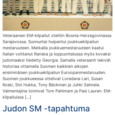
Veteraanien EM-kilpailut oteltiin Bosnia-Herzegovinassa
Sarajevossa. Sunnuntai huipentui joukkuekilpailun
mestaruuteen. Matkalla joukkuemestaruuteen kaatui
Italian voittanut Ranska ja loppuottelussa myös kovaksi
judomaaksi tiedetty Georgia. Samalla veteraanit tekivät
historiaa ottamalla Suomen kaikkien aikojen
ensimmäisen joukkuekilpailun Euroopanmestaruuden.
Suomen joukkueessa ottelivat Loredana Lari, Susan
Koski, Sini Hukka, Tony Bäckman ja Juhki Salmela.
Valmentajina toimivat Tom Pahlmam ja Pasi Lauren. EM-
kilpailuissa […]
Judon SM -tapahtuma