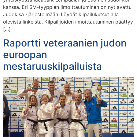
kanssa. Eri SM-tyyppien ilmoittautuminen on nyt avattu
Judokisa -järjestelmään. Löydät kilpailukutsut alla
olevista linkeistä. Kilpailijoiden ilmoittautuminen päättyy
[…]
Raportti veteraanien judon
euroopan
mestaruuskilpailuista