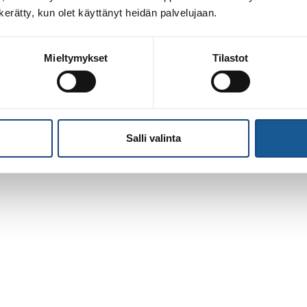
n kerätty, kun olet käyttänyt heidän palvelujaan.
Mieltymykset
Tilastot
Salli valinta