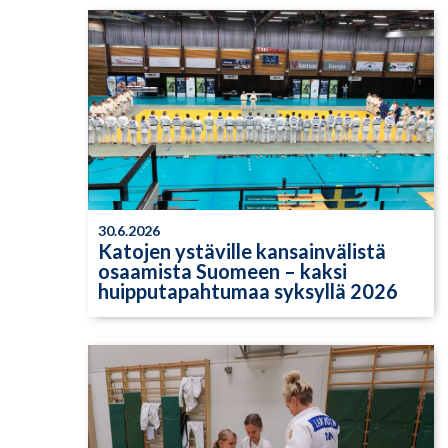
30.6.2026
Katojen ystäville kansainvälistä
osaamista Suomeen – kaksi
huipputapahtumaa syksyllä 2026