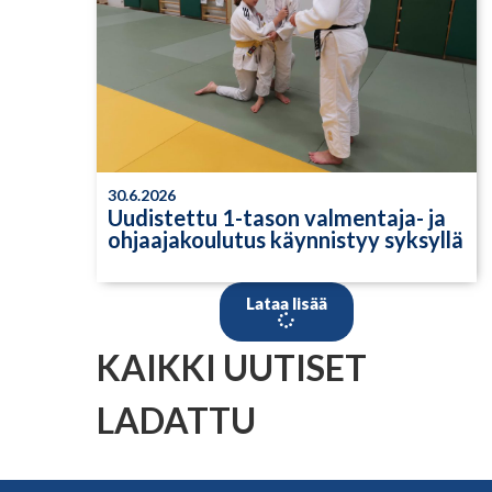
30.6.2026
Uudistettu 1-tason valmentaja- ja
ohjaajakoulutus käynnistyy syksyllä
Lataa lisää
KAIKKI UUTISET
LADATTU