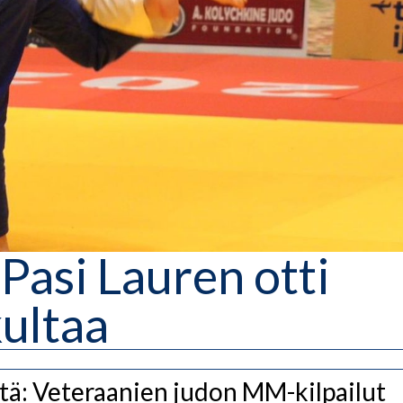
 Pasi Lauren otti
ultaa
tä: Veteraanien judon MM-kilpailut