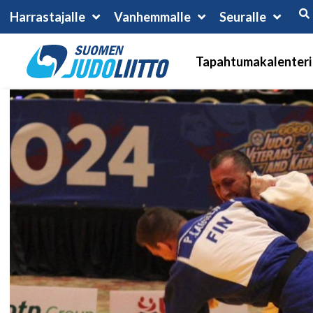
Harrastajalle
Vanhemmalle
Seuralle
Tapahtumakalenteri