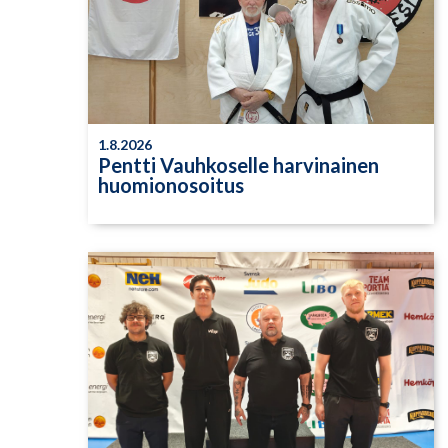
1.8.2026
Pentti Vauhkoselle harvinainen
huomionosoitus