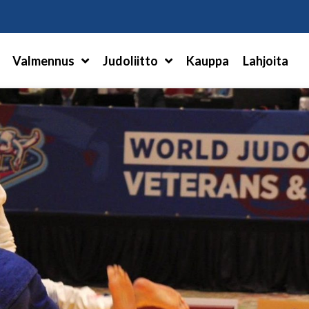
Hae
Valmennus
Judoliitto
Kauppa
Lahjoita