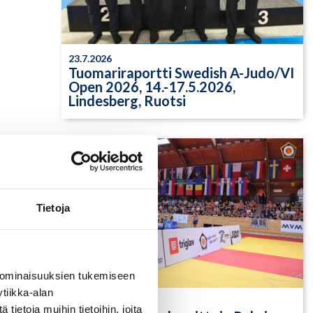
23.7.2026
Tuomariraportti Swedish A-Judo/VI
Open 2026, 14.-17.5.2026,
Lindesberg, Ruotsi
Tietoja
 ominaisuuksien tukemiseen
tiikka-alan
13.7.2026
ietoja muihin tietoihin, joita