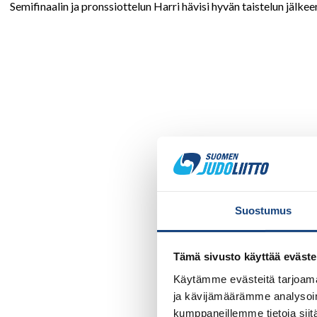
Semifinaalin ja pronssiottelun Harri hävisi hyvän taistelun jälkeen
Suostumus
Tämä sivusto käyttää eväste
Käytämme evästeitä tarjoama
ja kävijämäärämme analysoim
kumppaneillemme tietoja siitä