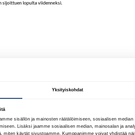
 sijoittuen lopulta viidenneksi.
Yksityiskohdat
itä
mme sisällön ja mainosten räätälöimiseen, sosiaalisen median
iseen. Lisäksi jaamme sosiaalisen median, mainosalan ja analy
, miten käytät sivustoamme. Kumppanimme voivat yhdistää näitä t