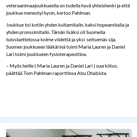
veteraanimaajoukkueella on todella hyvä yhteishenki ja että
joukkue menestyi hyvin, kertoo Pahlman.
Joukkue toi kotiin yhden kultamitalin, kaksi hopeamitalia ja
yhden pronssimitalin. Tämän lisäksi oli Suomella
tulosluettelossa kolme viidettä ja yksi seitsemäs sija.
Suomen joukkueen lääkärinä toimi Maria Lauren ja Daniel
Lari toimi joukkueen fysioterapeuttina.
– Myös heille ( Maria Lauren ja Daniel Lari ) suurkiitos,
päättää Tom Pahlman raporttinsa Abu Dhabista.