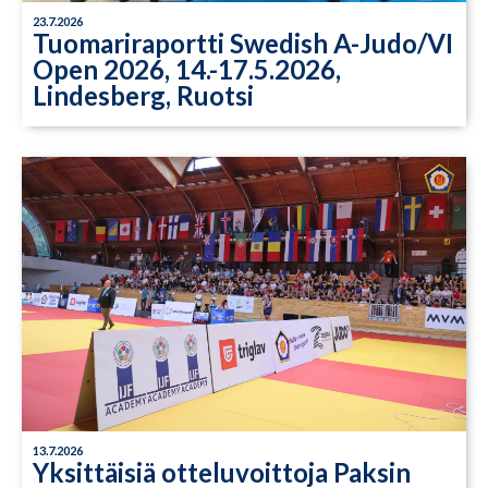
23.7.2026
Tuomariraportti Swedish A-Judo/VI
Open 2026, 14.-17.5.2026,
Lindesberg, Ruotsi
13.7.2026
Yksittäisiä otteluvoittoja Paksin