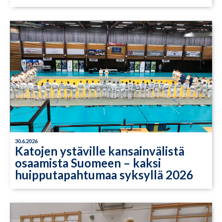
30.6.2026
Katojen ystäville kansainvälistä
osaamista Suomeen – kaksi
huipputapahtumaa syksyllä 2026