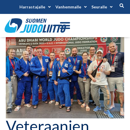
Harrastajalle
Vanhemmalle
Seuralle
Veteraanien