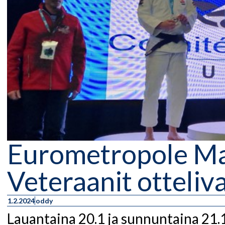
Eurometropole Ma
Veteraanit otteliv
1.2.2024
oddy
Lauantaina 20.1 ja sunnuntaina 21.1