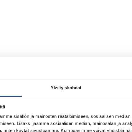
Yksityiskohdat
itä
mme sisällön ja mainosten räätälöimiseen, sosiaalisen median
iseen. Lisäksi jaamme sosiaalisen median, mainosalan ja analy
, miten käytät sivustoamme. Kumppanimme voivat yhdistää näitä t