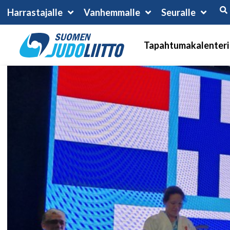
Harrastajalle
Vanhemmalle
Seuralle
Tapahtumakalenteri