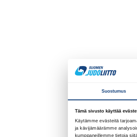
Suostumus
Tämä sivusto käyttää eväste
Käytämme evästeitä tarjoama
ja kävijämäärämme analysoim
kumppaneillemme tietoja siitä