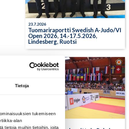
23.7.2026
Tuomariraportti Swedish A-Judo/VI
Open 2026, 14.-17.5.2026,
Lindesberg, Ruotsi
Tietoja
 ominaisuuksien tukemiseen
tiikka-alan
13.7.2026
ietoja muihin tietoihin, joita