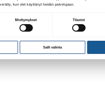
n kerätty, kun olet käyttänyt heidän palvelujaan.
Mieltymykset
Tilastot
Salli valinta