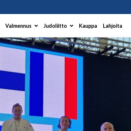
Hae
Valmennus
Judoliitto
Kauppa
Lahjoita