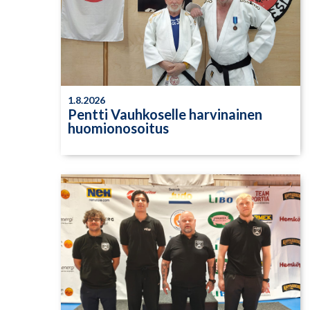
1.8.2026
Pentti Vauhkoselle harvinainen
huomionosoitus