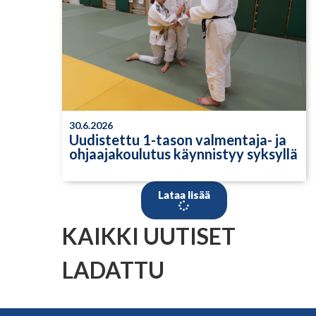
30.6.2026
Uudistettu 1-tason valmentaja- ja
ohjaajakoulutus käynnistyy syksyllä
Lataa lisää
KAIKKI UUTISET
LADATTU