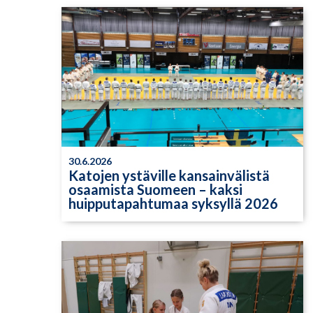
30.6.2026
Katojen ystäville kansainvälistä
osaamista Suomeen – kaksi
huipputapahtumaa syksyllä 2026