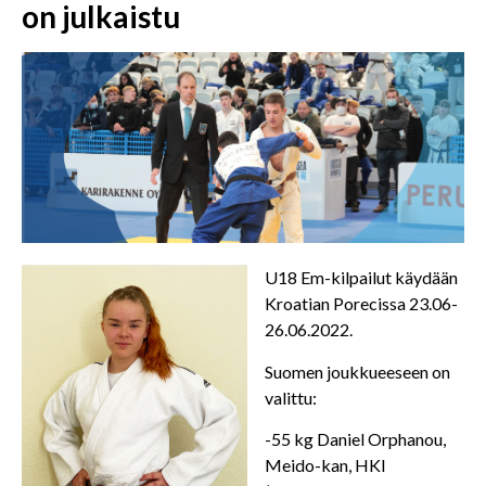
on julkaistu
U18 Em-kilpailut käydään
Kroatian Porecissa 23.06-
26.06.2022.
Suomen joukkueeseen on
valittu:
-55 kg Daniel Orphanou,
Meido-kan, HKI