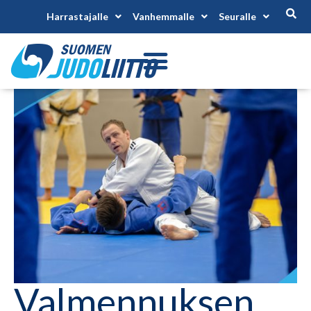
Harrastajalle
Vanhemmalle
Seuralle
Valmennuksen