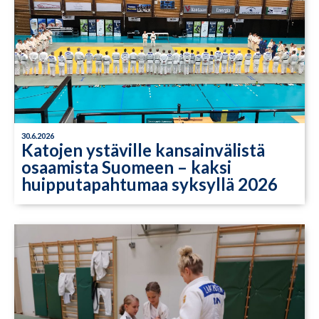
30.6.2026
Katojen ystäville kansainvälistä
osaamista Suomeen – kaksi
huipputapahtumaa syksyllä 2026