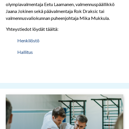
olympiavalmentaja Eetu Laamanen, valmennuspäällikkö
Jaana Jokinen sekä päävalmentaja Rok Draksic tai
valmennusvaliokunnan puheenjohtaja Mika Mukkula.
Yhteystiedot löydät täältä:
Henkilöstö
Hallitus