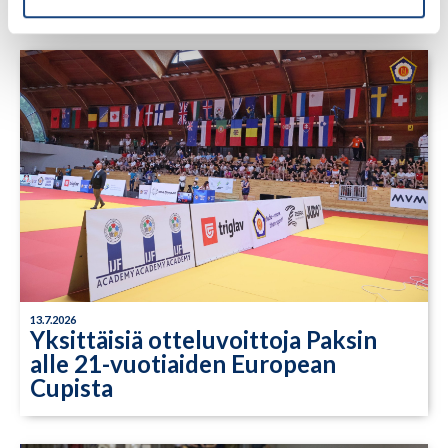
13.7.2026
Yksittäisiä otteluvoittoja Paksin
alle 21-vuotiaiden European
Cupista