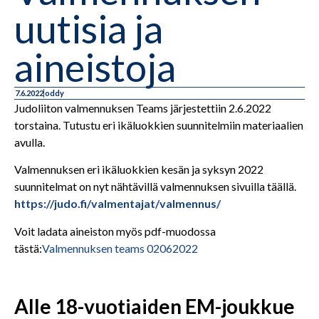
uutisia ja
aineistoja
7.6.2022
oddy
Judoliiton valmennuksen Teams järjestettiin 2.6.2022
torstaina. Tutustu eri ikäluokkien suunnitelmiin materiaalien
avulla.
Valmennuksen eri ikäluokkien kesän ja syksyn 2022
suunnitelmat on nyt nähtävillä valmennuksen sivuilla täällä.
https://judo.fi/valmentajat/valmennus/
Voit ladata aineiston myös pdf-muodossa
tästä:
Valmennuksen teams 02062022
Alle 18-vuotiaiden EM-joukkue