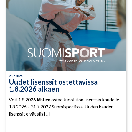
28.7.2026
Uudet lisenssit ostettavissa
1.8.2026 alkaen
Voit 1.8.2026 lähtien ostaa Judoliiton lisenssin kaudelle
1.8.2026 – 31.7.2027 Suomisportissa. Uuden kauden
lisenssit eivät siis [...]