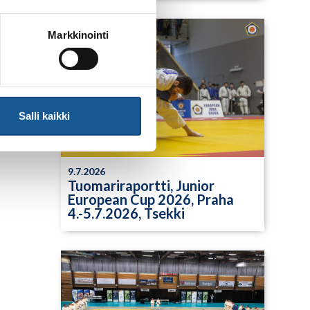
Markkinointi
Salli kaikki
9.7.2026
Tuomariraportti, Junior
European Cup 2026, Praha
4.-5.7.2026, Tsekki