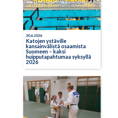
30.6.2026
Katojen ystäville
kansainvälistä osaamista
Suomeen – kaksi
huipputapahtumaa syksyllä
2026