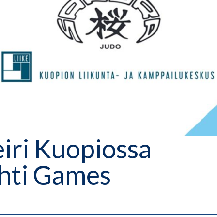
eiri Kuopiossa
ahti Games