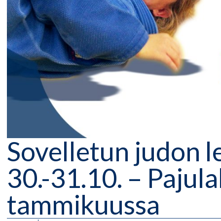
Sovelletun judon l
30.-31.10. – Pajul
tammikuussa