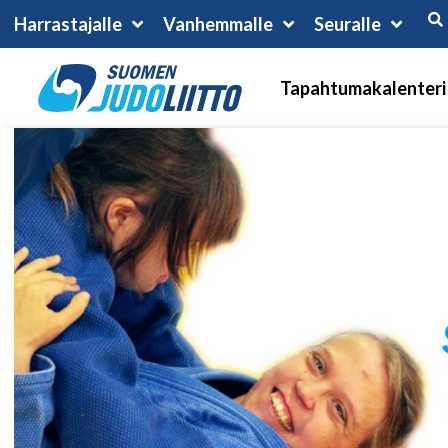
Harrastajalle
Vanhemmalle
Seuralle
Tapahtumakalenteri