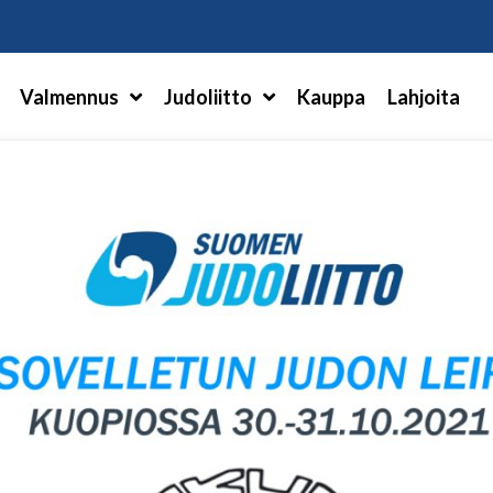
Hae
Valmennus
Judoliitto
Kauppa
Lahjoita