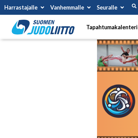
Harrastajalle
Vanhemmalle
Seuralle
Tapahtumakalenteri