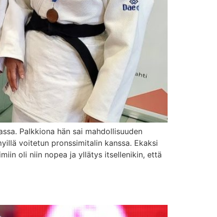
jassa. Palkkiona hän sai mahdollisuuden
yillä voitetun pronssimitalin kanssa. Ekaksi
in oli niin nopea ja yllätys itsellenikin, että