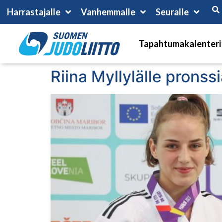
Harrastajalle
Vanhemmalle
Seuralle
Tapahtumakalenteri
Riina Myllylälle prons