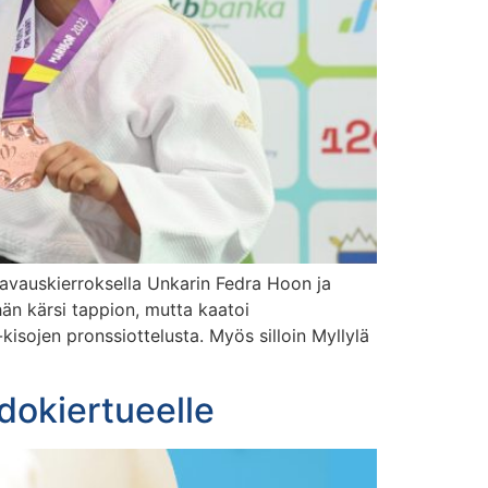
la avauskierroksella Unkarin Fedra Hoon ja
hän kärsi tappion, mutta kaatoi
kisojen pronssiottelusta. Myös silloin Myllylä
dokiertueelle