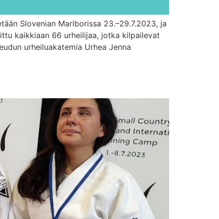
tään Slovenian Mariborissa 23.–29.7.2023, ja
u kaikkiaan 66 urheilijaa, jotka kilpailevat
iseudun urheiluakatemia Urhea Jenna