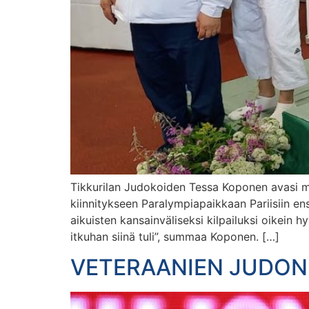
Tikkurilan Judokoiden Tessa Koponen avasi ma
kiinnitykseen Paralympiapaikkaan Pariisiin en
aikuisten kansainväliseksi kilpailuksi oikein h
itkuhan siinä tuli”, summaa Koponen. […]
VETERAANIEN JUDON 