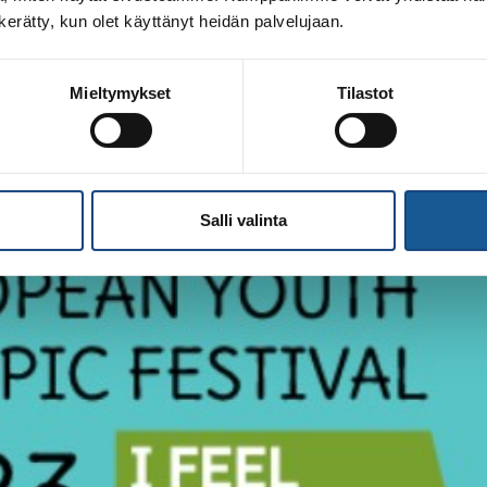
n kerätty, kun olet käyttänyt heidän palvelujaan.
Mieltymykset
Tilastot
Salli valinta