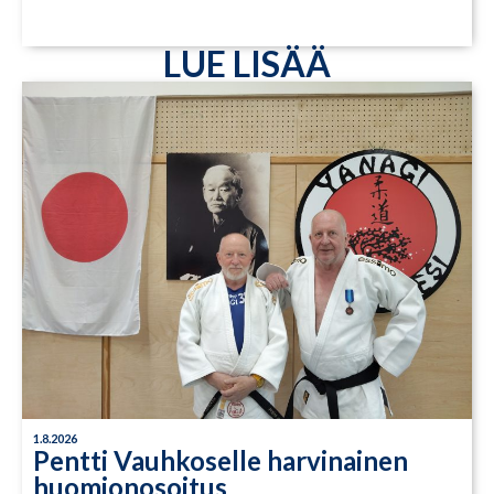
LUE LISÄÄ
1.8.2026
Pentti Vauhkoselle harvinainen
huomionosoitus