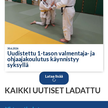
30.6.2026
Uudistettu 1-tason valmentaja- ja
ohjaajakoulutus käynnistyy
syksyllä
Lataa lisää
KAIKKI UUTISET LADATTU