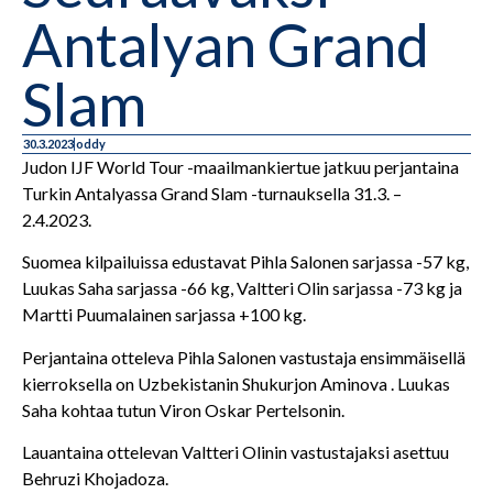
Antalyan Grand
Slam
30.3.2023
oddy
Judon IJF World Tour -maailmankiertue jatkuu perjantaina
Turkin Antalyassa Grand Slam -turnauksella 31.3. –
2.4.2023.
Suomea kilpailuissa edustavat Pihla Salonen sarjassa -57 kg,
Luukas Saha sarjassa -66 kg, Valtteri Olin sarjassa -73 kg ja
Martti Puumalainen sarjassa +100 kg.
Perjantaina otteleva Pihla Salonen vastustaja ensimmäisellä
kierroksella on Uzbekistanin Shukurjon Aminova . Luukas
Saha kohtaa tutun Viron Oskar Pertelsonin.
Lauantaina ottelevan Valtteri Olinin vastustajaksi asettuu
Behruzi Khojadoza.