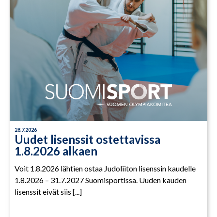
28.7.2026
Uudet lisenssit ostettavissa
1.8.2026 alkaen
Voit 1.8.2026 lähtien ostaa Judoliiton lisenssin kaudelle
1.8.2026 – 31.7.2027 Suomisportissa. Uuden kauden
lisenssit eivät siis [...]