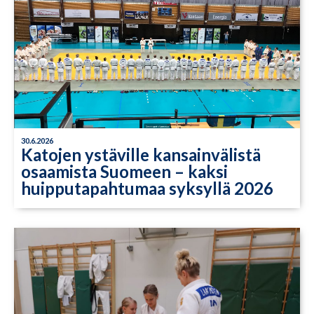
30.6.2026
Katojen ystäville kansainvälistä
osaamista Suomeen – kaksi
huipputapahtumaa syksyllä 2026