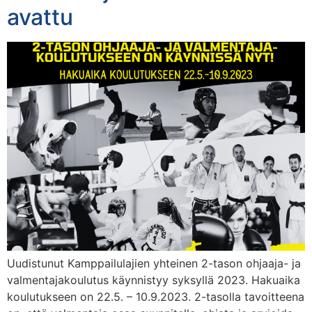
avattu
Uudistunut Kamppailulajien yhteinen 2-tason ohjaaja- ja
valmentajakoulutus käynnistyy syksyllä 2023. Hakuaika
koulutukseen on 22.5. – 10.9.2023. 2-tasolla tavoitteena