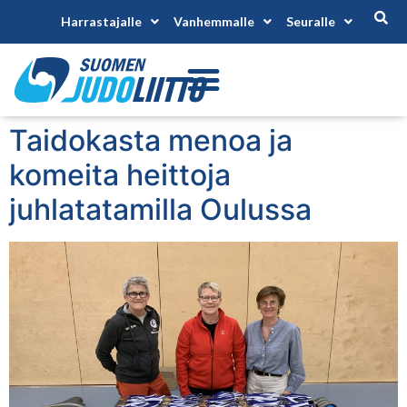
Harrastajalle
Vanhemmalle
Seuralle
Taidokasta menoa ja
komeita heittoja
juhlatatamilla Oulussa