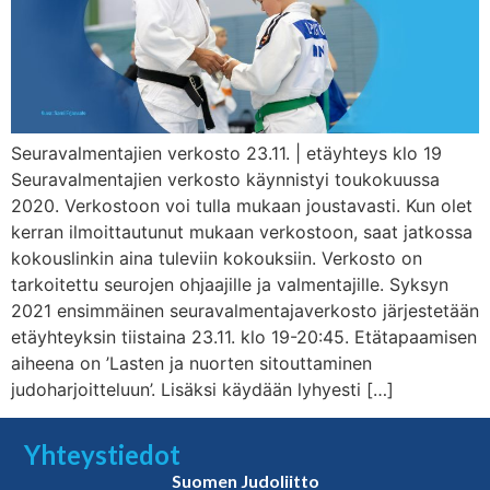
Seuravalmentajien verkosto 23.11. | etäyhteys klo 19
Seuravalmentajien verkosto käynnistyi toukokuussa
2020. Verkostoon voi tulla mukaan joustavasti. Kun olet
kerran ilmoittautunut mukaan verkostoon, saat jatkossa
kokouslinkin aina tuleviin kokouksiin. Verkosto on
tarkoitettu seurojen ohjaajille ja valmentajille. Syksyn
2021 ensimmäinen seuravalmentajaverkosto järjestetään
etäyhteyksin tiistaina 23.11. klo 19-20:45. Etätapaamisen
aiheena on ’Lasten ja nuorten sitouttaminen
judoharjoitteluun’. Lisäksi käydään lyhyesti […]
Yhteystiedot
Suomen Judoliitto