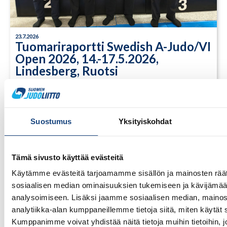
23.7.2026
Tuomariraportti Swedish A-Judo/VI
Open 2026, 14.-17.5.2026,
Lindesberg, Ruotsi
Suostumus
Yksityiskohdat
Tämä sivusto käyttää evästeitä
Käytämme evästeitä tarjoamamme sisällön ja mainosten räät
sosiaalisen median ominaisuuksien tukemiseen ja kävijäm
analysoimiseen. Lisäksi jaamme sosiaalisen median, mainos
analytiikka-alan kumppaneillemme tietoja siitä, miten käytä
Kumppanimme voivat yhdistää näitä tietoja muihin tietoihin, jo