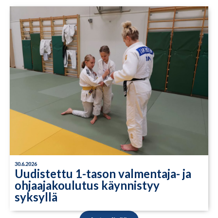
30.6.2026
Uudistettu 1-tason valmentaja- ja
ohjaajakoulutus käynnistyy
syksyllä