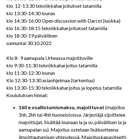
klo 12-13:30 tekniikkaharjoitukset tatamilla
klo 13:30-14:30 lounas
klo 14:30-16:00 Open discussion with Darcel (luokka)
klo 16:30-18:15 tekniikkaharjoitukset tatamilla
klo 18:30-19 päivällinen
sunnuntai 30.10.2022
Klo 8- 9 aamupala Urheassa majoittuville
klo 9:30-11:30 tekniikkaharjoitus tatamilla
klo 11:30-12:30 lounas
Klo 12:30-13:30 asiaohjelmaa (tarkentuu)
klo 13:30-15:30 tekniikkaharjoitus ja lopetus tatamilla
Koulutuksen hinnat:
160 e osallistumismaksu, majoittuvat
(majoitus
1hh, 2hh tai 4hh huoneistoissa. Järjestäjä sijoittelee
majoittujat. Sisältää lounaan la ja su, päivällisen la ja
aamupalan su). Majoitus ostetaan lisätuotteena
ilmoittautumisen yhteydessä. Majoituskapasiteetti