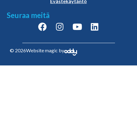
Evästekäytäntö
Seuraa meitä
© 2026
Website magic by