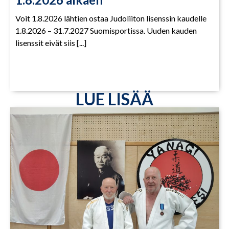
Voit 1.8.2026 lähtien ostaa Judoliiton lisenssin kaudelle
1.8.2026 – 31.7.2027 Suomisportissa. Uuden kauden
lisenssit eivät siis [...]
LUE LISÄÄ