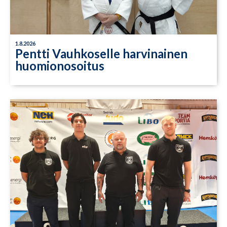
1.8.2026
Pentti Vauhkoselle harvinainen
huomionosoitus