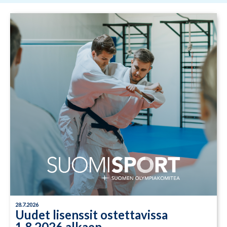
28.7.2026
Uudet lisenssit ostettavissa
1.8.2026 alkaen