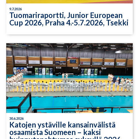
9.7.2026
Tuomariraportti, Junior European
Cup 2026, Praha 4.-5.7.2026, Tsekki
30.6.2026
Katojen ystäville kansainvälistä
osaamista Suomeen – kaksi