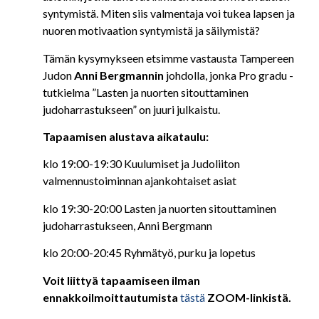
syntymistä. Miten siis valmentaja voi tukea lapsen ja
nuoren motivaation syntymistä ja säilymistä?
Tämän kysymykseen etsimme vastausta Tampereen
Judon
Anni Bergmannin
johdolla, jonka Pro gradu -
tutkielma ”Lasten ja nuorten sitouttaminen
judoharrastukseen” on juuri julkaistu.
Tapaamisen alustava aikataulu:
klo 19:00-19:30 Kuulumiset ja Judoliiton
valmennustoiminnan ajankohtaiset asiat
klo 19:30-20:00 Lasten ja nuorten sitouttaminen
judoharrastukseen, Anni Bergmann
klo 20:00-20:45 Ryhmätyö, purku ja lopetus
Voit liittyä tapaamiseen ilman
ennakkoilmoittautumista
tästä
ZOOM-linkistä.