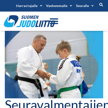
Harrastajalle
Vanhemmalle
Seuralle
Seuravalmentajie