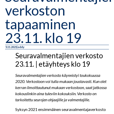
verkoston
tapaaminen
23.11. klo 19
5.11.2021
oddy
Seuravalmentajien verkosto
23.11. | etäyhteys klo 19
Seuravalmentajien verkosto käynnistyi toukokuussa
2020. Verkostoon voi tulla mukaan joustavasti. Kun olet
kerran ilmoittautunut mukaan verkostoon, saat jatkossa
kokouslinkin aina tuleviin kokouksiin. Verkosto on
tarkoitettu seurojen ohjaajille ja valmentajille.
Syksyn 2021 ensimmäinen seuravalmentajaverkosto