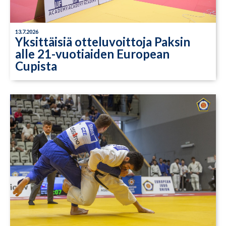
13.7.2026
Yksittäisiä otteluvoittoja Paksin
alle 21-vuotiaiden European
Cupista