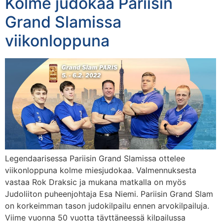
Kolme judokaa Pariisin
Grand Slamissa
viikonloppuna
Legendaarisessa Pariisin Grand Slamissa ottelee
viikonloppuna kolme miesjudokaa. Valmennuksesta
vastaa Rok Draksic ja mukana matkalla on myös
Judoliiton puheenjohtaja Esa Niemi. Pariisin Grand Slam
on korkeimman tason judokilpailu ennen arvokilpailuja.
Viime vuonna 50 vuotta täyttäneessä kilpailussa