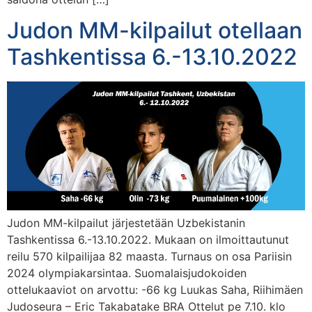
Judon MM-kilpailut otellaan
Tashkentissa 6.-13.10.2022
Judon MM-kilpailut järjestetään Uzbekistanin
Tashkentissa 6.-13.10.2022. Mukaan on ilmoittautunut
reilu 570 kilpailijaa 82 maasta. Turnaus on osa Pariisin
2024 olympiakarsintaa. Suomalaisjudokoiden
ottelukaaviot on arvottu: -66 kg Luukas Saha, Riihimäen
Judoseura – Eric Takabatake BRA Ottelut pe 7.10. klo