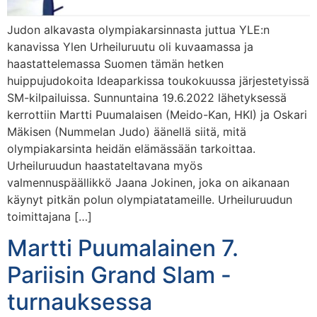
Judon alkavasta olympiakarsinnasta juttua YLE:n
kanavissa Ylen Urheiluruutu oli kuvaamassa ja
haastattelemassa Suomen tämän hetken
huippujudokoita Ideaparkissa toukokuussa järjestetyissä
SM-kilpailuissa. Sunnuntaina 19.6.2022 lähetyksessä
kerrottiin Martti Puumalaisen (Meido-Kan, HKI) ja Oskari
Mäkisen (Nummelan Judo) äänellä siitä, mitä
olympiakarsinta heidän elämässään tarkoittaa.
Urheiluruudun haastateltavana myös
valmennuspäällikkö Jaana Jokinen, joka on aikanaan
käynyt pitkän polun olympiatatameille. Urheiluruudun
toimittajana […]
Martti Puumalainen 7.
Pariisin Grand Slam -
turnauksessa