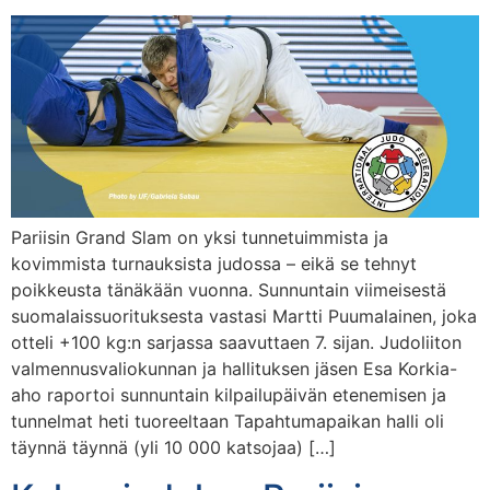
Pariisin Grand Slam on yksi tunnetuimmista ja
kovimmista turnauksista judossa – eikä se tehnyt
poikkeusta tänäkään vuonna. Sunnuntain viimeisestä
suomalaissuorituksesta vastasi Martti Puumalainen, joka
otteli +100 kg:n sarjassa saavuttaen 7. sijan. Judoliiton
valmennusvaliokunnan ja hallituksen jäsen Esa Korkia-
aho raportoi sunnuntain kilpailupäivän etenemisen ja
tunnelmat heti tuoreeltaan Tapahtumapaikan halli oli
täynnä täynnä (yli 10 000 katsojaa) […]