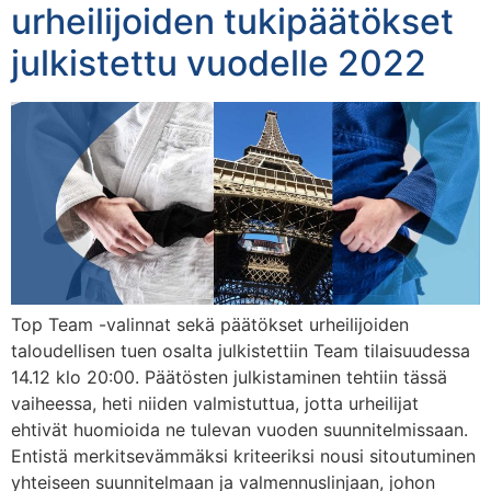
urheilijoiden tukipäätökset
julkistettu vuodelle 2022
Top Team -valinnat sekä päätökset urheilijoiden
taloudellisen tuen osalta julkistettiin Team tilaisuudessa
14.12 klo 20:00. Päätösten julkistaminen tehtiin tässä
vaiheessa, heti niiden valmistuttua, jotta urheilijat
ehtivät huomioida ne tulevan vuoden suunnitelmissaan.
Entistä merkitsevämmäksi kriteeriksi nousi sitoutuminen
yhteiseen suunnitelmaan ja valmennuslinjaan, johon