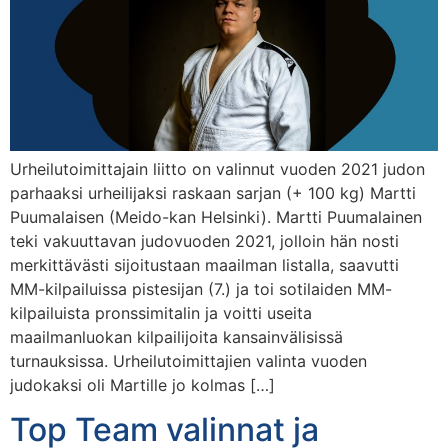
Urheilutoimittajain liitto on valinnut vuoden 2021 judon
parhaaksi urheilijaksi raskaan sarjan (+ 100 kg) Martti
Puumalaisen (Meido-kan Helsinki). Martti Puumalainen
teki vakuuttavan judovuoden 2021, jolloin hän nosti
merkittävästi sijoitustaan maailman listalla, saavutti
MM-kilpailuissa pistesijan (7.) ja toi sotilaiden MM-
kilpailuista pronssimitalin ja voitti useita
maailmanluokan kilpailijoita kansainvälisissä
turnauksissa. Urheilutoimittajien valinta vuoden
judokaksi oli Martille jo kolmas […]
Top Team valinnat ja