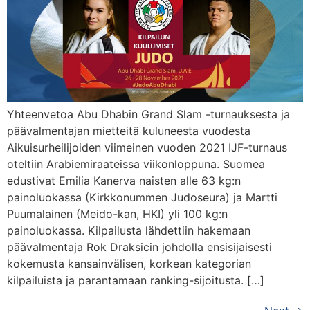
Yhteenvetoa Abu Dhabin Grand Slam -turnauksesta ja
päävalmentajan mietteitä kuluneesta vuodesta
Aikuisurheilijoiden viimeinen vuoden 2021 IJF-turnaus
oteltiin Arabiemiraateissa viikonloppuna. Suomea
edustivat Emilia Kanerva naisten alle 63 kg:n
painoluokassa (Kirkkonummen Judoseura) ja Martti
Puumalainen (Meido-kan, HKI) yli 100 kg:n
painoluokassa. Kilpailusta lähdettiin hakemaan
päävalmentaja Rok Draksicin johdolla ensisijaisesti
kokemusta kansainvälisen, korkean kategorian
kilpailuista ja parantamaan ranking-sijoitusta. […]