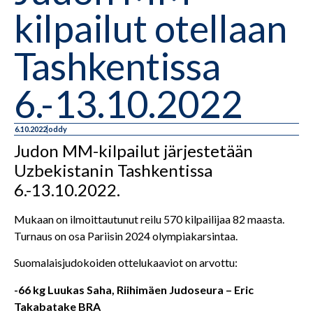
kilpailut otellaan
Tashkentissa
6.-13.10.2022
6.10.2022
oddy
Judon MM-kilpailut järjestetään
Uzbekistanin Tashkentissa
6.-13.10.2022.
Mukaan on ilmoittautunut reilu 570 kilpailijaa 82 maasta.
Turnaus on osa Pariisin 2024 olympiakarsintaa.
Suomalaisjudokoiden ottelukaaviot on arvottu:
-66 kg Luukas Saha, Riihimäen Judoseura – Eric
Takabatake BRA