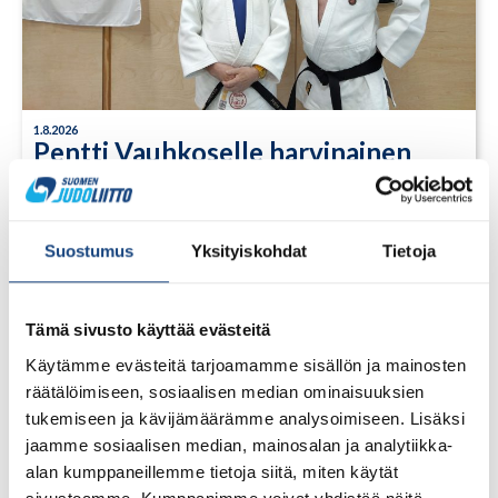
1.8.2026
Pentti Vauhkoselle harvinainen
huomionosoitus
Suostumus
Yksityiskohdat
Tietoja
Tämä sivusto käyttää evästeitä
Käytämme evästeitä tarjoamamme sisällön ja mainosten
räätälöimiseen, sosiaalisen median ominaisuuksien
tukemiseen ja kävijämäärämme analysoimiseen. Lisäksi
jaamme sosiaalisen median, mainosalan ja analytiikka-
alan kumppaneillemme tietoja siitä, miten käytät