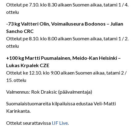
Ottelut pe 7.10. klo 8.30 alkaen Suomen aikaa, tatami 1 / 4.
ottelu
-73 kg Valtteri Olin, Voimailuseura Bodonos – Julian
Sancho CRC
Ottelut pe 8.10. klo 8.00 alkaen Suomen aikaa, tatami 1 / 2.
ottelu
+100 kg Martti Puumalainen, Meido-Kan Helsinki –
Lukas Krpalek CZE
Ottelut ke 12.10. klo 9.00 alkaen Suomen aikaa, tatami 2 /
15. ottelu
Valmennus: Rok Draksic (päävalmentaja)
Suomalaistuomareita kilpailuissa edustaa Veli-Matti
Karinkanta.
Ottelut seurattavissa
IJF Live
.