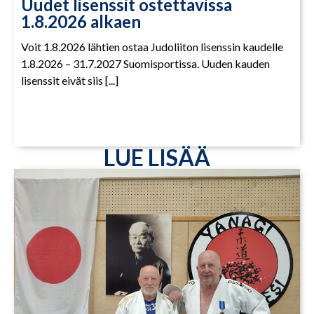
Uudet lisenssit ostettavissa
1.8.2026 alkaen
Voit 1.8.2026 lähtien ostaa Judoliiton lisenssin kaudelle
1.8.2026 – 31.7.2027 Suomisportissa. Uuden kauden
lisenssit eivät siis [...]
LUE LISÄÄ