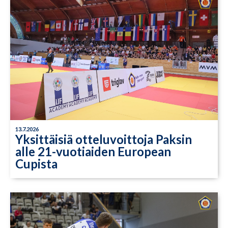
13.7.2026
Yksittäisiä otteluvoittoja Paksin
alle 21-vuotiaiden European
Cupista