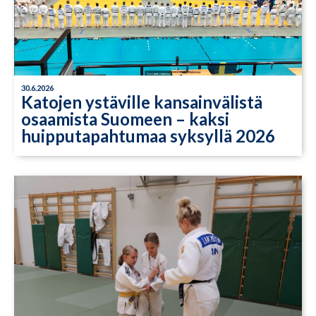
30.6.2026
Katojen ystäville kansainvälistä
osaamista Suomeen – kaksi
huipputapahtumaa syksyllä 2026