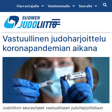
Harrastajalle
Vanhemmalle
Seuralle
Vastuullinen judoharjoittelu
koronapandemian aikana
Judoliiton seuraohjeet vastuulliseen judoharjoitteluun