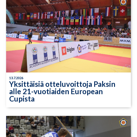
13.7.2026
Yksittäisiä otteluvoittoja Paksin
alle 21-vuotiaiden European
Cupista