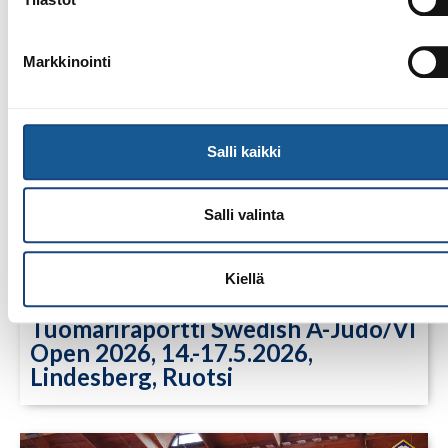
Markkinointi
Salli kaikki
Salli valinta
Kiellä
23.7.2026
Tuomariraportti Swedish A-Judo/VI
Open 2026, 14.-17.5.2026,
Lindesberg, Ruotsi