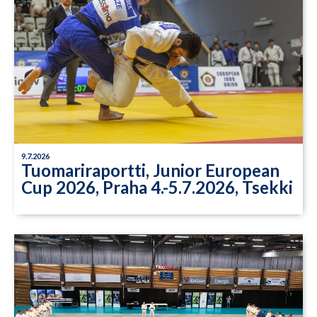
9.7.2026
Tuomariraportti, Junior European
Cup 2026, Praha 4.-5.7.2026, Tsekki