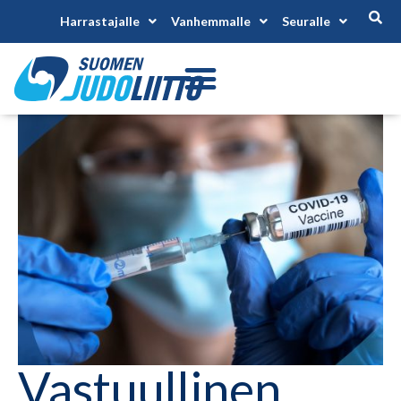
Harrastajalle
Vanhemmalle
Seuralle
Vastuullinen