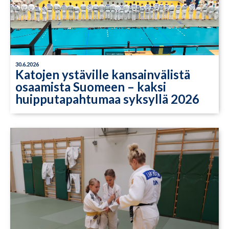
30.6.2026
Katojen ystäville kansainvälistä
osaamista Suomeen – kaksi
huipputapahtumaa syksyllä 2026