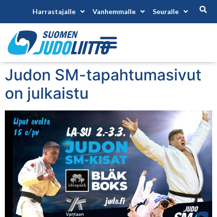
Harrastajalle
Vanhemmalle
Seuralle
Judon SM-tapahtumasivut
on julkaistu