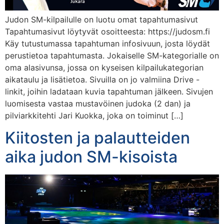
Judon SM-kilpailulle on luotu omat tapahtumasivut
Tapahtumasivut löytyvät osoitteesta: https://judosm.fi
Käy tutustumassa tapahtuman infosivuun, josta löydät
perustietoa tapahtumasta. Jokaiselle SM-kategorialle on
oma alasivunsa, jossa on kyseisen kilpailukategorian
aikataulu ja lisätietoa. Sivuilla on jo valmiina Drive -
linkit, joihin ladataan kuvia tapahtuman jälkeen. Sivujen
luomisesta vastaa mustavöinen judoka (2 dan) ja
pilviarkkitehti Jari Kuokka, joka on toiminut […]
Kiitosten ja palautteiden
aika judon SM-kisoista