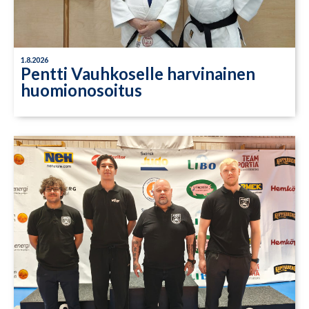
1.8.2026
Pentti Vauhkoselle harvinainen
huomionosoitus