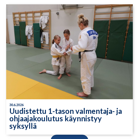
30.6.2026
Uudistettu 1-tason valmentaja- ja
ohjaajakoulutus käynnistyy
syksyllä