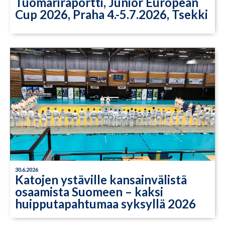
Tuomariraportti, Junior European
Cup 2026, Praha 4.-5.7.2026, Tsekki
30.6.2026
Katojen ystäville kansainvälistä
osaamista Suomeen – kaksi
huipputapahtumaa syksyllä 2026