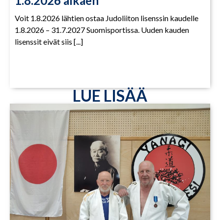
1.8.2026 alkaen
Voit 1.8.2026 lähtien ostaa Judoliiton lisenssin kaudelle
1.8.2026 – 31.7.2027 Suomisportissa. Uuden kauden
lisenssit eivät siis [...]
LUE LISÄÄ