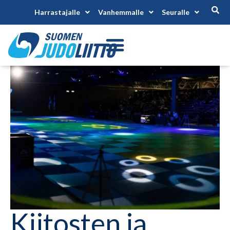
Harrastajalle
Vanhemmalle
Seuralle
Kiitosten ja