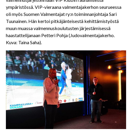
ympäristössä. VIP-vieraana valmentajakerhon seurueessa
oli myös Suomen Valmentajat ry:n toiminnanjohtaja Sari
Tuunainen. Hän kertoi pitkäjänteisestä kehittämistyöstä
muun muassa valmennuskoulutusten järjestämisessä
haastattelijanaan Petteri Pohja (Judovalmentajakerho.
Kuva: Taina Saha).