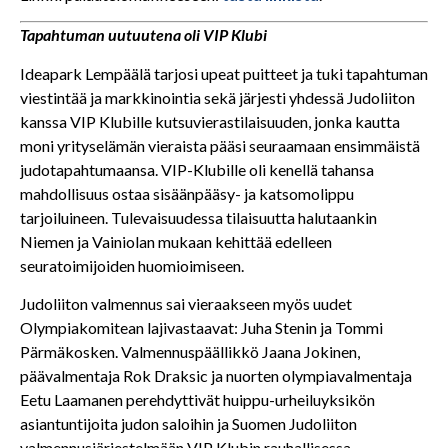
Tapahtuman uutuutena oli VIP Klubi
Ideapark Lempäälä tarjosi upeat puitteet ja tuki tapahtuman
viestintää ja markkinointia sekä järjesti yhdessä Judoliiton
kanssa VIP Klubille kutsuvierastilaisuuden, jonka kautta
moni yrityselämän vieraista pääsi seuraamaan ensimmäistä
judotapahtumaansa. VIP-Klubille oli kenellä tahansa
mahdollisuus ostaa sisäänpääsy- ja katsomolippu
tarjoiluineen. Tulevaisuudessa tilaisuutta halutaankin
Niemen ja Vainiolan mukaan kehittää edelleen
seuratoimijoiden huomioimiseen.
Judoliiton valmennus sai vieraakseen myös uudet
Olympiakomitean lajivastaavat: Juha Stenin ja Tommi
Pärmäkosken. Valmennuspäällikkö Jaana Jokinen,
päävalmentaja Rok Draksic ja nuorten olympiavalmentaja
Eetu Laamanen perehdyttivät huippu-urheiluyksikön
asiantuntijoita judon saloihin ja Suomen Judoliiton
valmennusjärjestelmään VIP Klubin rauhallisessa