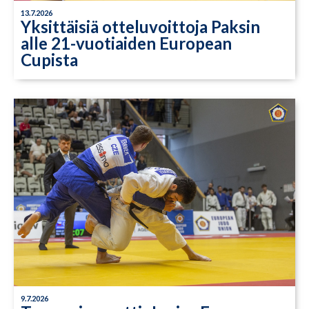
13.7.2026
Yksittäisiä otteluvoittoja Paksin
alle 21-vuotiaiden European
Cupista
9.7.2026