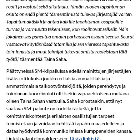
roolit ja vastuut sekä aikataulu. Tämän vuoden tapahtuman
osalta on enää pientä täsmentämistä tulevaa järjestäjää varten.
Tapahtumakäsikirja antaa kaikille tapahtuman osapuolille
turvaa ja varmuutta tekemiseen, kun roolit ovat selkeät. Näin
jokainen saa paneutua omaan parhaaseen osaamiseensa. Seurat
vastaavat käytännössä tatamilla ja sen vieressä tapahtuvasta
toiminnasta ja muut toimijat tukevat omista rooleistaan tätä
työtä,”
täsmentää Taina Saha.
Päättyneissä SM-kilpailuissa edellä mainittujen järjestäjien
lisäksi oli lukuisa joukko erilaisia ammattilaisia ja
ammattimaisia talkootyöntekijöitä, joiden perehdytys ja
toiminnan koordinointi oli itsekin vapaaehtoisena mukana
olleen Taina Sahan vastuulla. Saha korostaakin, että nyt
saatava SM-palaute on todella tärkeää, jotta
kehittämiskohteet ja erilaisten osallistujien tarpeet
tunnistetaan ja voidaan kehittää tapahtumaa edelleen ja
dataa hyödyntää kommunikoinnissa kumppaneiden kanssa.
Linkki palautelomakkeeseen:
tästä linkistä
.