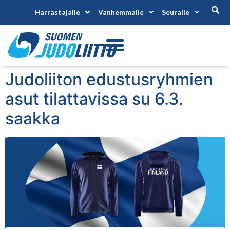
Harrastajalle
Vanhemmalle
Seuralle
Judoliiton edustusryhmien
asut tilattavissa su 6.3.
saakka