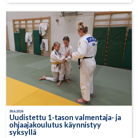
30.6.2026
Uudistettu 1-tason valmentaja- ja
ohjaajakoulutus käynnistyy
syksyllä