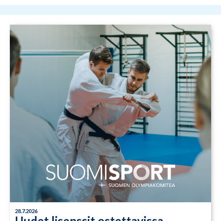
28.7.2026
Uudet lisenssit ostettavissa