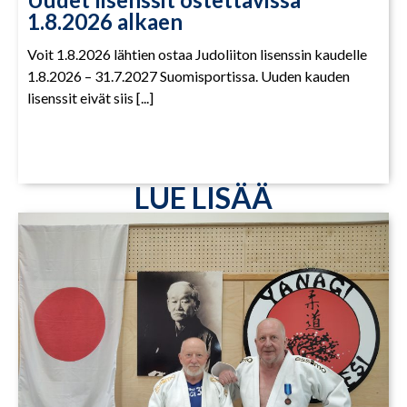
1.8.2026 alkaen
Voit 1.8.2026 lähtien ostaa Judoliiton lisenssin kaudelle
1.8.2026 – 31.7.2027 Suomisportissa. Uuden kauden
lisenssit eivät siis [...]
LUE LISÄÄ