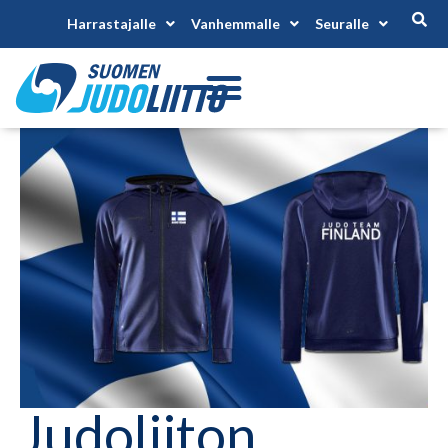
Harrastajalle
Vanhemmalle
Seuralle
Judoliiton