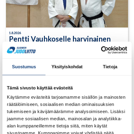
1.8.2026
Pentti Vauhkoselle harvinainen
huomionosoitus
Suostumus
Yksityiskohdat
Tietoja
Tämä sivusto käyttää evästeitä
Käytämme evästeitä tarjoamamme sisällön ja mainosten
räätälöimiseen, sosiaalisen median ominaisuuksien
tukemiseen ja kävijämäärämme analysoimiseen. Lisäksi
jaamme sosiaalisen median, mainosalan ja analytiikka-
alan kumppaneillemme tietoja siitä, miten käytät
sivustoamme. Kumppanimme voivat yhdistää näitä