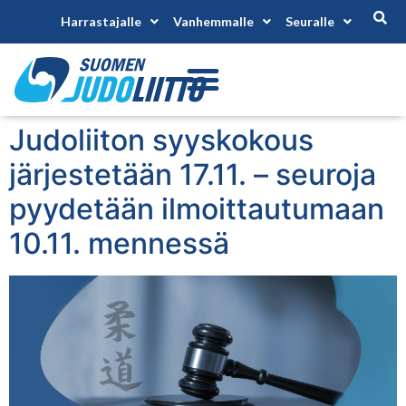
Harrastajalle
Vanhemmalle
Seuralle
Judoliiton syyskokous
järjestetään 17.11. – seuroja
pyydetään ilmoittautumaan
10.11. mennessä