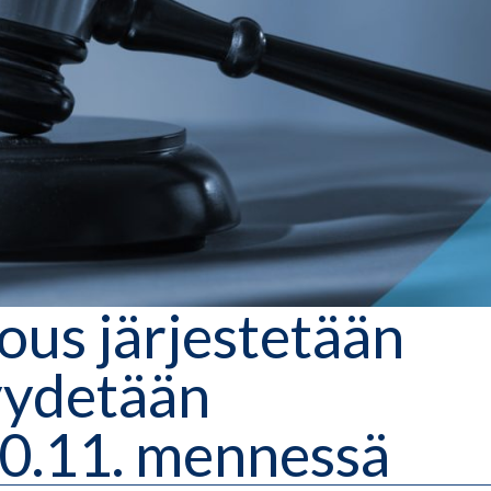
ous järjestetään
yydetään
0.11. mennessä