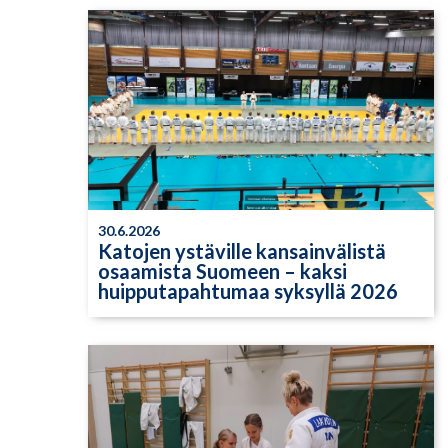
30.6.2026
Katojen ystäville kansainvälistä
osaamista Suomeen – kaksi
huipputapahtumaa syksyllä 2026