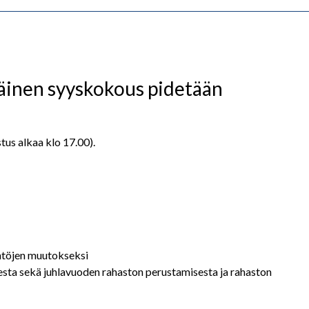
äinen syyskokous pidetään
tus alkaa klo 17.00).
äntöjen muutokseksi
esta sekä juhlavuoden rahaston perustamisesta ja rahaston