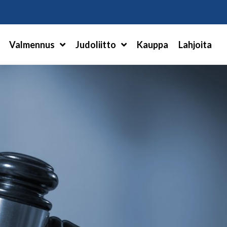
Hae
Valmennus
Judoliitto
Kauppa
Lahjoita