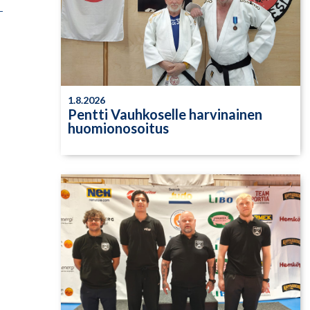
1.8.2026
Pentti Vauhkoselle harvinainen
huomionosoitus