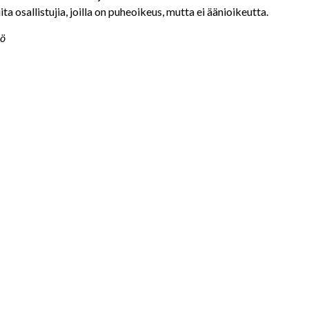
ta osallistujia, joilla on puheoikeus, mutta ei äänioikeutta.
kö