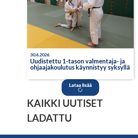
30.6.2026
Uudistettu 1-tason valmentaja- ja
ohjaajakoulutus käynnistyy syksyllä
Lataa lisää
KAIKKI UUTISET
LADATTU