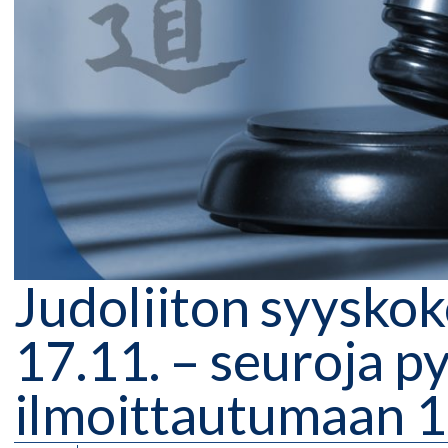
Judoliiton syyskok
17.11. – seuroja p
ilmoittautumaan 1