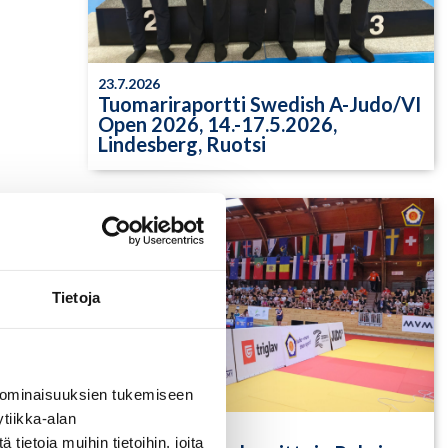
23.7.2026
Tuomariraportti Swedish A-Judo/VI
Open 2026, 14.-17.5.2026,
Lindesberg, Ruotsi
Tietoja
 ominaisuuksien tukemiseen
tiikka-alan
13.7.2026
ietoja muihin tietoihin, joita