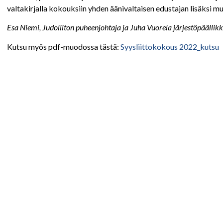
valtakirjalla kokouksiin yhden äänivaltaisen edustajan lisäksi mui
Esa Niemi, Judoliiton puheenjohtaja ja Juha Vuorela järjestöpäällik
Kutsu myös pdf-muodossa tästä:
Syysliittokokous 2022_kutsu