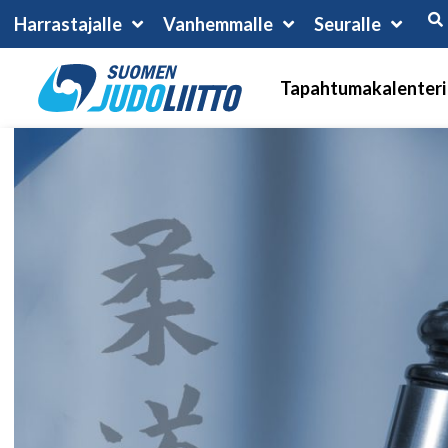
Harrastajalle
Vanhemmalle
Seuralle
Tapahtumakalenteri