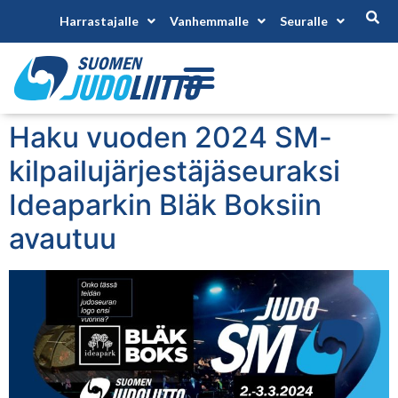
Harrastajalle
Vanhemmalle
Seuralle
Haku vuoden 2024 SM-
kilpailujärjestäjäseuraksi
Ideaparkin Bläk Boksiin
avautuu