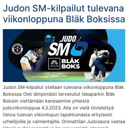
Judon SM-kilpailut tulevana
viikonloppuna Bläk Boksissa
Judon SM-kilpailut otellaan tulevana viikonloppuna Bläk
Boksissa Olet lämpimästi tervetullut Ideaparkin Bläk
Boksiin viettämään kanssamme yhteistä
judoviikonloppua 4.3.2023. Alla on vielä tiivistettyä
tietoa tulevan viikonlopun tapahtumasta erityisesti
urheilijoille ja valmentajille. Orimattilan Judoseura vastaa