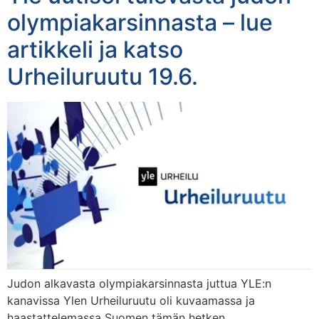
olympiakarsinnasta – lue
artikkeli ja katso
Urheiluruutu 19.6.
Judon alkavasta olympiakarsinnasta juttua YLE:n
kanavissa Ylen Urheiluruutu oli kuvaamassa ja
haastattelemassa Suomen tämän hetken