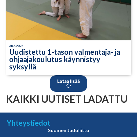
30.6.2026
Uudistettu 1-tason valmentaja- ja
ohjaajakoulutus käynnistyy
syksyllä
Lataa lisää
KAIKKI UUTISET LADATTU
Yhteystiedot
Suomen Judoliitto