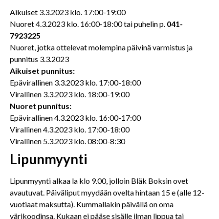
Aikuiset 3.3.2023 klo. 17:00-19:00
Nuoret 4.3.2023 klo. 16:00-18:00 tai puhelin p.
041-
7923225
Nuoret, jotka ottelevat molempina päivinä varmistus ja
punnitus 3.3.2023
Aikuiset punnitus:
Epävirallinen 3.3.2023 klo. 17:00-18:00
Virallinen 3.3.2023 klo. 18:00-19:00
Nuoret punnitus:
Epävirallinen 4.3.2023 klo. 16:00-17:00
Virallinen 4.3.2023 klo. 17:00-18:00
Virallinen 5.3.2023 klo. 08:00-8:30
Lipunmyynti
Lipunmyynti alkaa la klo 9.00, jolloin Bläk Boksin ovet
avautuvat. Päiväliput myydään ovelta hintaan 15 e (alle 12-
vuotiaat maksutta). Kummallakin päivällä on oma
värikoodinsa. Kukaan ei pääse sisälle ilman lippua tai