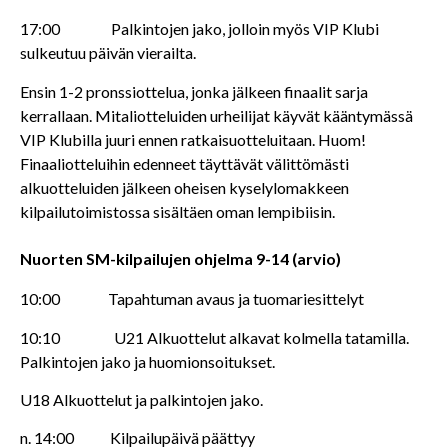
17:00 Palkintojen jako, jolloin myös VIP Klubi
sulkeutuu päivän vierailta.
Ensin 1-2 pronssiottelua, jonka jälkeen finaalit sarja
kerrallaan. Mitaliotteluiden urheilijat käyvät kääntymässä
VIP Klubilla juuri ennen ratkaisuotteluitaan. Huom!
Finaaliotteluihin edenneet täyttävät välittömästi
alkuotteluiden jälkeen oheisen kyselylomakkeen
kilpailutoimistossa sisältäen oman lempibiisin.
Nuorten SM-kilpailujen ohjelma 9-14 (arvio)
10:00 Tapahtuman avaus ja tuomariesittelyt
10:10 U21 Alkuottelut alkavat kolmella tatamilla.
Palkintojen jako ja huomionsoitukset.
U18 Alkuottelut ja palkintojen jako.
n. 14:00 Kilpailupäivä päättyy