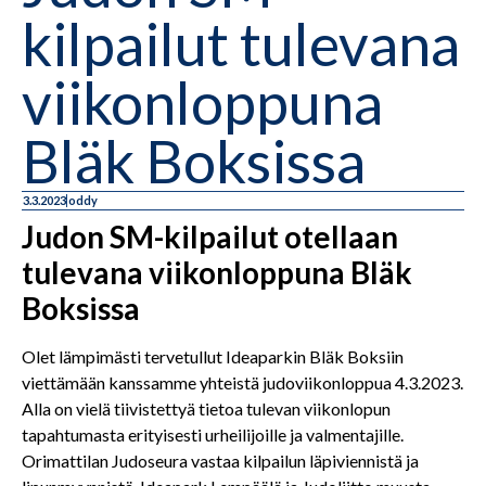
kilpailut tulevana
viikonloppuna
Bläk Boksissa
3.3.2023
oddy
Judon SM-kilpailut otellaan
tulevana viikonloppuna Bläk
Boksissa
Olet lämpimästi tervetullut Ideaparkin Bläk Boksiin
viettämään kanssamme yhteistä judoviikonloppua 4.3.2023.
Alla on vielä tiivistettyä tietoa tulevan viikonlopun
tapahtumasta erityisesti urheilijoille ja valmentajille.
Orimattilan Judoseura vastaa kilpailun läpiviennistä ja