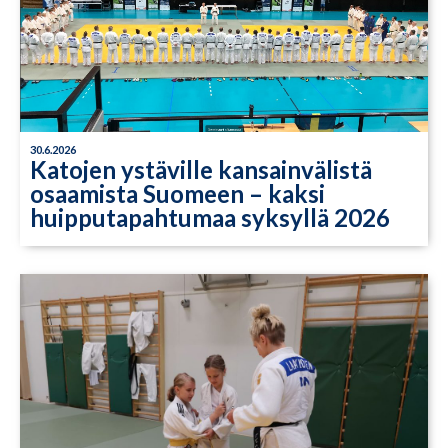
30.6.2026
Katojen ystäville kansainvälistä
osaamista Suomeen – kaksi
huipputapahtumaa syksyllä 2026