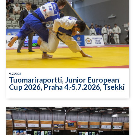
9.7.2026
Tuomariraportti, Junior European
Cup 2026, Praha 4.-5.7.2026, Tsekki