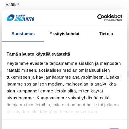
päälle!
Tervetuloa Ideapark Lempäälään!
Suostumus
Yksityiskohdat
Tietoja
Tämä sivusto käyttää evästeitä
Käytämme evästeitä tarjoamamme sisällön ja mainosten
räätälöimiseen, sosiaalisen median ominaisuuksien
tukemiseen ja kävijämäärämme analysoimiseen. Lisäksi
jaamme sosiaalisen median, mainosalan ja analytiikka-
alan kumppaneillemme tietoja siitä, miten käytät
sivustoamme. Kumppanimme voivat yhdistää näitä
tietoja muihin tietoihin, joita olet antanut heille tai joita on
kerätty, kun olet käyttänyt heidän palvelujaan.
Suostumuksen