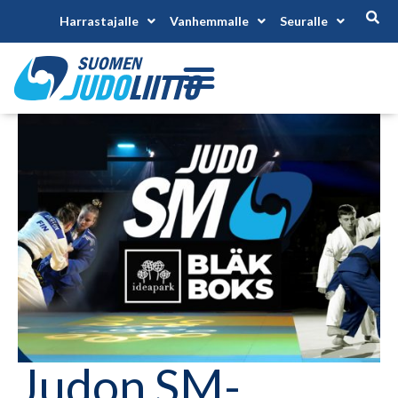
Harrastajalle
Vanhemmalle
Seuralle
Judon SM-