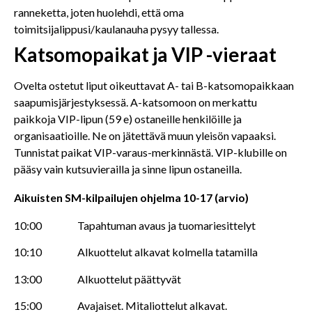
ranneketta, joten huolehdi, että oma
toimitsijalippusi/kaulanauha pysyy tallessa.
Katsomopaikat ja VIP -vieraat
Ovelta ostetut liput oikeuttavat A- tai B-katsomopaikkaan
saapumisjärjestyksessä. A-katsomoon on merkattu
paikkoja VIP-lipun (59 e) ostaneille henkilöille ja
organisaatioille. Ne on jätettävä muun yleisön vapaaksi.
Tunnistat paikat VIP-varaus-merkinnästä. VIP-klubille on
pääsy vain kutsuvierailla ja sinne lipun ostaneilla.
Aikuisten SM-kilpailujen ohjelma 10-17 (arvio)
10:00 Tapahtuman avaus ja tuomariesittelyt
10:10 Alkuottelut alkavat kolmella tatamilla
13:00 Alkuottelut päättyvät
15:00 Avajaiset. Mitaliottelut alkavat.