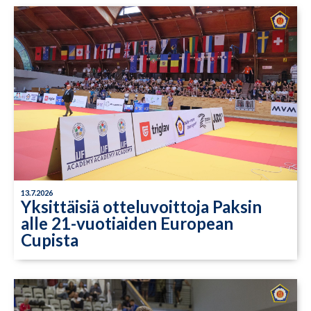
13.7.2026
Yksittäisiä otteluvoittoja Paksin
alle 21-vuotiaiden European
Cupista