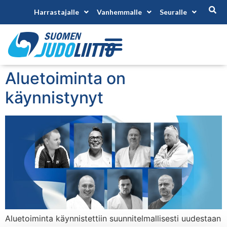
Harrastajalle
Vanhemmalle
Seuralle
Aluetoiminta on
käynnistynyt
Aluetoiminta käynnistettiin suunnitelmallisesti uudestaan