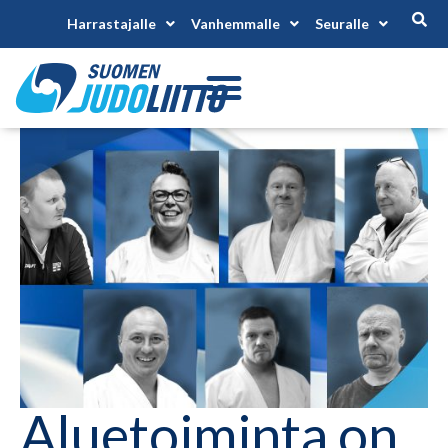
Harrastajalle
Vanhemmalle
Seuralle
Aluetoiminta on