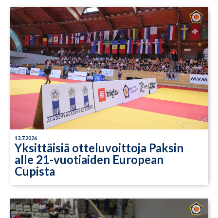
13.7.2026
Yksittäisiä otteluvoittoja Paksin
alle 21-vuotiaiden European
Cupista