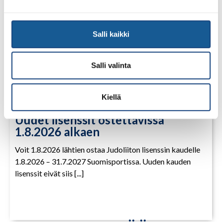
Salli kaikki
Salli valinta
Kiellä
28.7.2026
Uudet lisenssit ostettavissa
1.8.2026 alkaen
Voit 1.8.2026 lähtien ostaa Judoliiton lisenssin kaudelle
1.8.2026 – 31.7.2027 Suomisportissa. Uuden kauden
lisenssit eivät siis [...]