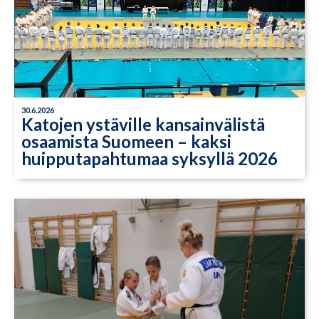
30.6.2026
Katojen ystäville kansainvälistä
osaamista Suomeen – kaksi
huipputapahtumaa syksyllä 2026