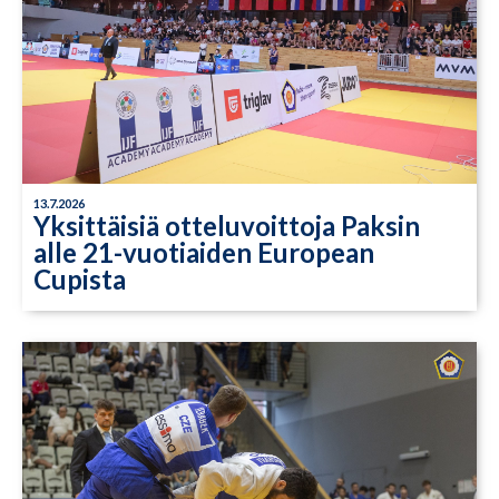
13.7.2026
Yksittäisiä otteluvoittoja Paksin
alle 21-vuotiaiden European
Cupista