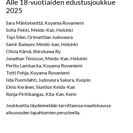
Alle 18-vuotiaiden edustusjoukkue
2025
Sara Mäntykenttä, Koyama Rovaniemi
Sofia Pekki, Meido-Kan, Helsinki
Topi Silen, Orimattilan Judoseura
Samir Balayev, Meido-kan, Helsinki
Olivia Kärnä, Shirokawa Ry
Jonathan Tõnisson, Meido-Kan, Helsinki
Perttu Lambacka, Koyama Rovaniemi
Totti Pohja, Koyama Rovaniemi
Iida Puomilahti, Judoseura Sakura, Kuopio
Elmo Keränen, Siuntion Keido-Kan
Ronja Pirttikangas, Kita-Kan, Kemi
Joukkuetta täydennetään tarvittaessa maaliskuussa
alkuvuoden tapahtumien perusteella.