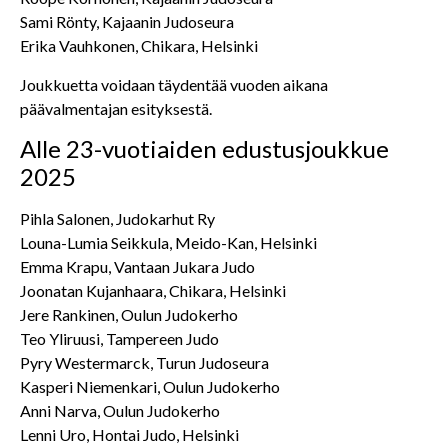
Sami Rönty, Kajaanin Judoseura
Erika Vauhkonen, Chikara, Helsinki
Joukkuetta voidaan täydentää vuoden aikana
päävalmentajan esityksestä.
Alle 23-vuotiaiden edustusjoukkue
2025
Pihla Salonen, Judokarhut Ry
Louna-Lumia Seikkula, Meido-Kan, Helsinki
Emma Krapu, Vantaan Jukara Judo
Joonatan Kujanhaara, Chikara, Helsinki
Jere Rankinen, Oulun Judokerho
Teo Yliruusi, Tampereen Judo
Pyry Westermarck, Turun Judoseura
Kasperi Niemenkari, Oulun Judokerho
Anni Narva, Oulun Judokerho
Lenni Uro, Hontai Judo, Helsinki