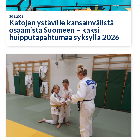
30.6.2026
Katojen ystäville kansainvälistä
osaamista Suomeen – kaksi
huipputapahtumaa syksyllä 2026