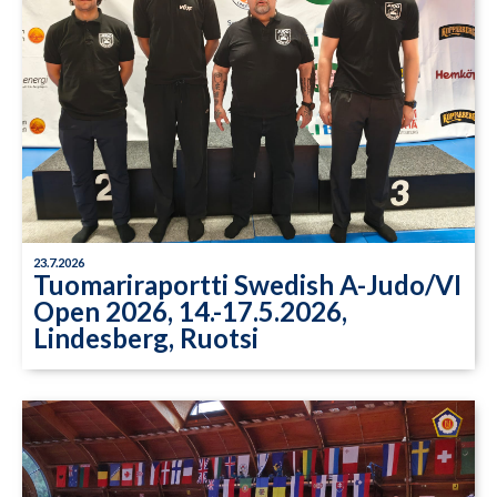
23.7.2026
Tuomariraportti Swedish A-Judo/VI
Open 2026, 14.-17.5.2026,
Lindesberg, Ruotsi