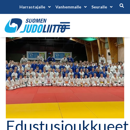
Harrastajalle
Vanhemmalle
Seuralle
Edustusjoukkueet