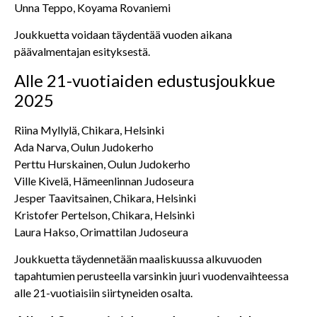
Unna Teppo, Koyama Rovaniemi
Joukkuetta voidaan täydentää vuoden aikana
päävalmentajan esityksestä.
Alle 21-vuotiaiden edustusjoukkue
2025
Riina Myllylä, Chikara, Helsinki
Ada Narva, Oulun Judokerho
Perttu Hurskainen, Oulun Judokerho
Ville Kivelä, Hämeenlinnan Judoseura
Jesper Taavitsainen, Chikara, Helsinki
Kristofer Pertelson, Chikara, Helsinki
Laura Hakso, Orimattilan Judoseura
Joukkuetta täydennetään maaliskuussa alkuvuoden
tapahtumien perusteella varsinkin juuri vuodenvaihteessa
alle 21-vuotiaisiin siirtyneiden osalta.