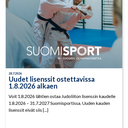
28.7.2026
Uudet lisenssit ostettavissa
1.8.2026 alkaen
Voit 1.8.2026 lähtien ostaa Judoliiton lisenssin kaudelle
1.8.2026 – 31.7.2027 Suomisportissa. Uuden kauden
lisenssit eivät siis [...]