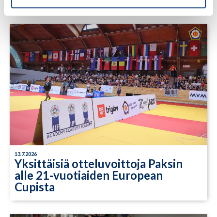
13.7.2026
Yksittäisiä otteluvoittoja Paksin
alle 21-vuotiaiden European
Cupista