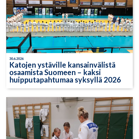
30.6.2026
Katojen ystäville kansainvälistä
osaamista Suomeen – kaksi
huipputapahtumaa syksyllä 2026