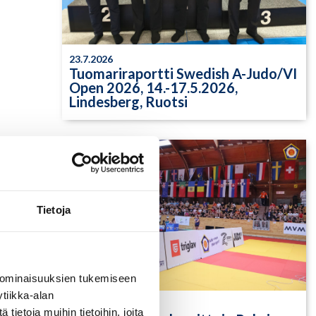
23.7.2026
Tuomariraportti Swedish A-Judo/VI
Open 2026, 14.-17.5.2026,
Lindesberg, Ruotsi
Tietoja
 ominaisuuksien tukemiseen
tiikka-alan
13.7.2026
ietoja muihin tietoihin, joita