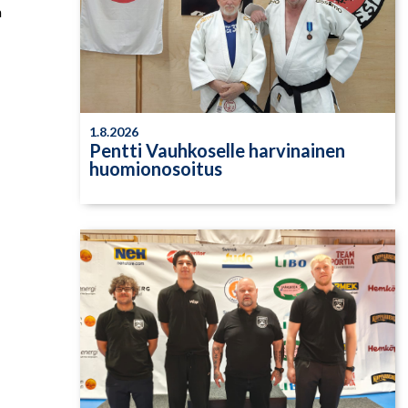
a
1.8.2026
Pentti Vauhkoselle harvinainen
huomionosoitus