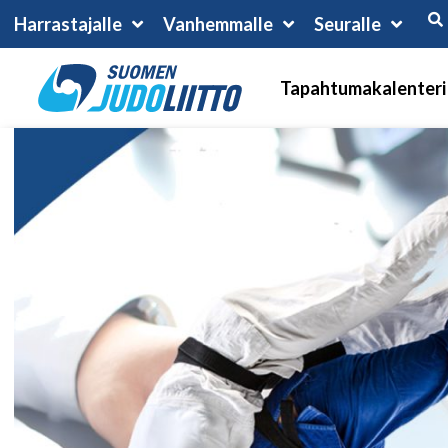
Harrastajalle
Vanhemmalle
Seuralle
Tapahtumakalenteri