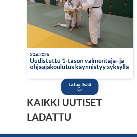
30.6.2026
Uudistettu 1-tason valmentaja- ja
ohjaajakoulutus käynnistyy syksyllä
Lataa lisää
KAIKKI UUTISET
LADATTU