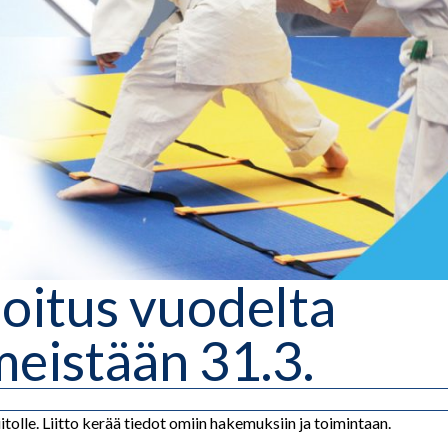
oitus vuodelta
meistään 31.3.
tolle. Liitto kerää tiedot omiin hakemuksiin ja toimintaan.