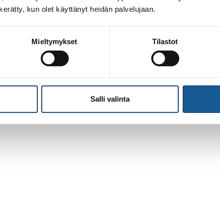
n kerätty, kun olet käyttänyt heidän palvelujaan.
Mieltymykset
Tilastot
Salli valinta