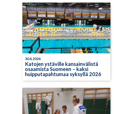
30.6.2026
Katojen ystäville kansainvälistä
osaamista Suomeen – kaksi
huipputapahtumaa syksyllä 2026