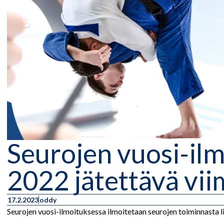
Seurojen vuosi-ilm
2022 jätettävä vii
17.2.2023
oddy
Seurojen vuosi-ilmoituksessa ilmoitetaan seurojen toiminnasta lii