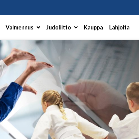
Hae
Valmennus
Judoliitto
Kauppa
Lahjoita