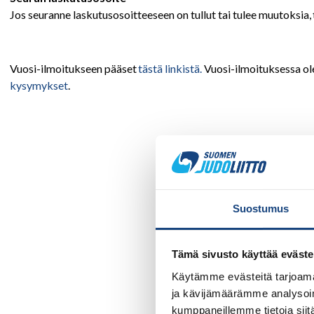
Jos seuranne laskutusosoitteeseen on tullut tai tulee muutoksia, t
Vuosi-ilmoitukseen pääset
tästä linkistä.
Vuosi-ilmoituksessa ol
kysymykset
.
Suostumus
Tämä sivusto käyttää eväste
Käytämme evästeitä tarjoama
ja kävijämäärämme analysoim
kumppaneillemme tietoja siitä