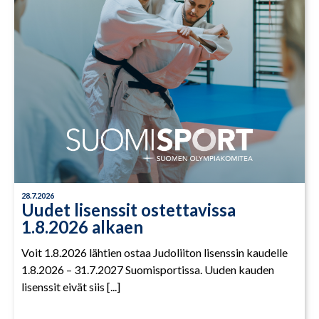
28.7.2026
Uudet lisenssit ostettavissa
1.8.2026 alkaen
Voit 1.8.2026 lähtien ostaa Judoliiton lisenssin kaudelle
1.8.2026 – 31.7.2027 Suomisportissa. Uuden kauden
lisenssit eivät siis [...]