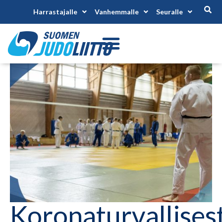
Harrastajalle
Vanhemmalle
Seuralle
Koronaturvallisest