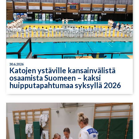
30.6.2026
Katojen ystäville kansainvälistä
osaamista Suomeen – kaksi
huipputapahtumaa syksyllä 2026