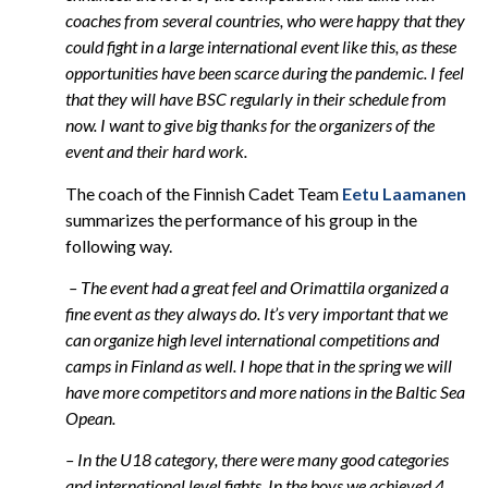
coaches from several countries, who were happy that they
could fight in a large international event like this, as these
opportunities have been scarce during the pandemic. I feel
that they will have BSC regularly in their schedule from
now. I want to give big thanks for the organizers of the
event and their hard work.
The coach of the Finnish Cadet Team
Eetu Laamanen
summarizes the performance of his group in the
following way.
–
The event had a great feel and Orimattila organized a
fine event as they always do. It’s very important that we
can organize high level international competitions and
camps in Finland as well. I hope that in the spring we will
have more competitors and more nations in the Baltic Sea
Opean.
–
In the U18 category, there were many good categories
and international level fights. In the boys we achieved 4