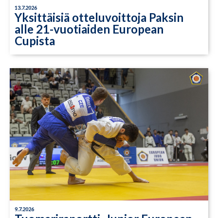
13.7.2026
Yksittäisiä otteluvoittoja Paksin
alle 21-vuotiaiden European
Cupista
9.7.2026