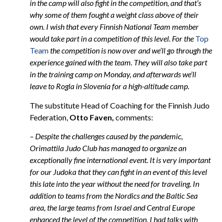
in the camp will also fight in the competition, and that’s
why some of them fought a weight class above of their
own. I wish that every Finnish National Team member
would take part in a competition of this level. For the
Top
Team
the competition is now over and we’ll go through the
experience gained with the team. They will also take part
in the training camp on Monday, and afterwards we’ll
leave to Rogla in Slovenia for a high-altitude camp.
The substitute Head of Coaching for the Finnish Judo
Federation,
Otto Faven,
comments:
– Despite the challenges caused by the pandemic,
Orimattila Judo Club has managed to organize an
exceptionally fine international event. It is very important
for our Judoka that they can fight in an event of this level
this late into the year without the need for traveling. In
addition to teams from the Nordics and the Baltic Sea
area, the large teams from Israel and Central Europe
enhanced the level of the competition. I had talks with