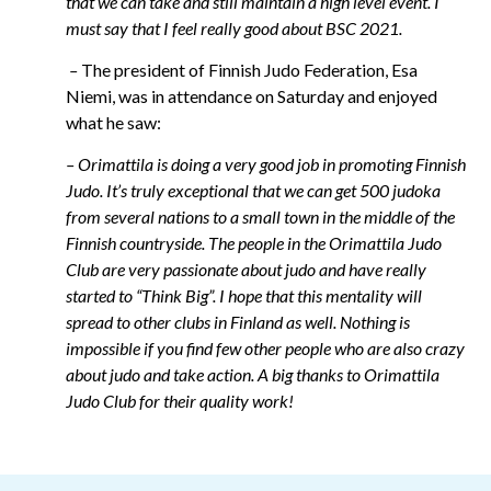
that we can take and still maintain a high level event. I
must say that I feel really good about BSC 2021.
–
The president of Finnish Judo Federation, Esa
Niemi, was in attendance on Saturday and enjoyed
what he saw:
– Orimattila is doing a very good job in promoting Finnish
Judo. It’s truly exceptional that we can get 500 judoka
from several nations to a small town in the middle of the
Finnish countryside. The people in the Orimattila Judo
Club are very passionate about judo and have really
started to “Think Big”. I hope that this mentality will
spread to other clubs in Finland as well. Nothing is
impossible if you find few other people who are also crazy
about judo and take action. A big thanks to Orimattila
Judo Club for their quality work!