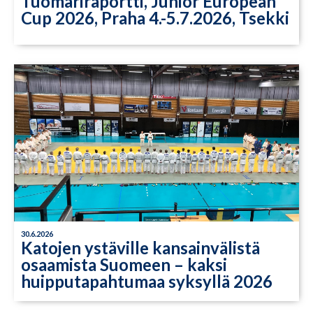
Tuomariraportti, Junior European
Cup 2026, Praha 4.-5.7.2026, Tsekki
30.6.2026
Katojen ystäville kansainvälistä
osaamista Suomeen – kaksi
huipputapahtumaa syksyllä 2026