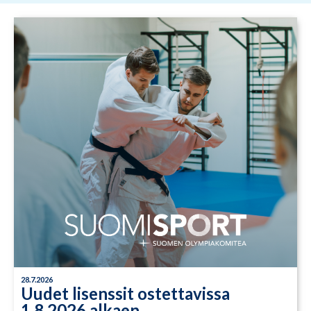
28.7.2026
Uudet lisenssit ostettavissa
1.8.2026 alkaen