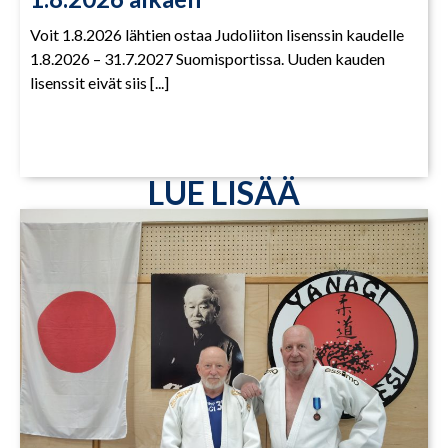
Voit 1.8.2026 lähtien ostaa Judoliiton lisenssin kaudelle
1.8.2026 – 31.7.2027 Suomisportissa. Uuden kauden
lisenssit eivät siis [...]
LUE LISÄÄ