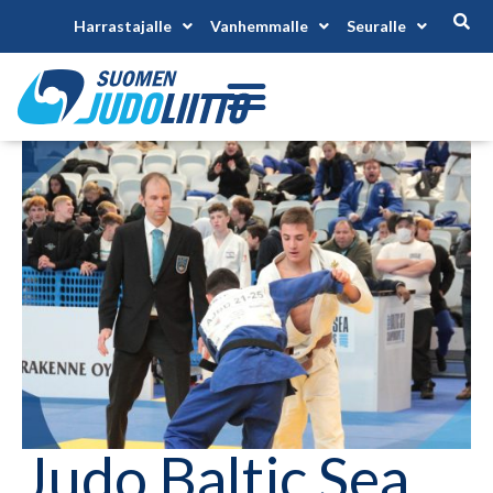
Harrastajalle
Vanhemmalle
Seuralle
Judo Baltic Sea